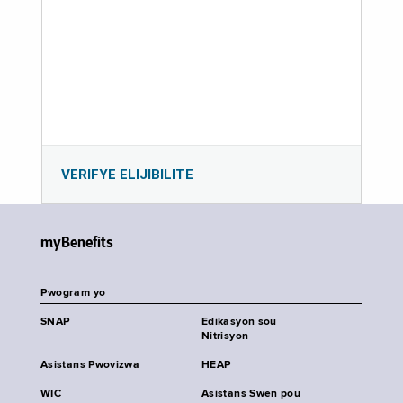
VERIFYE ELIJIBILITE
myBenefits
Pwogram yo
SNAP
Edikasyon sou
Nitrisyon
Asistans Pwovizwa
HEAP
WIC
Asistans Swen pou