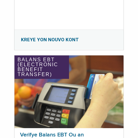
KREYE YON NOUVO KONT
BALANS EBT
(ELECTRONIC
BENEFIT
TRANSFER)
Verifye Balans EBT Ou an