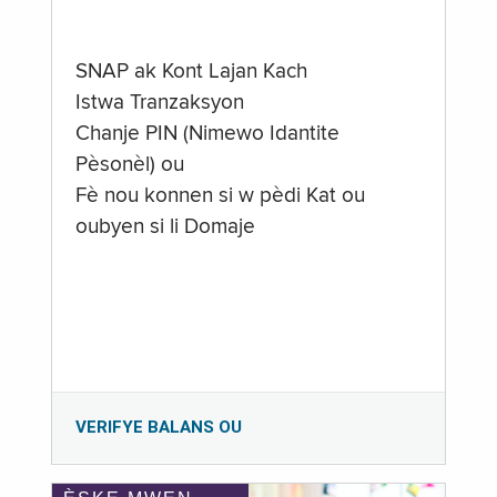
SNAP ak Kont Lajan Kach
Istwa Tranzaksyon
Chanje PIN (Nimewo Idantite
Pèsonèl) ou
Fè nou konnen si w pèdi Kat ou
oubyen si li Domaje
VERIFYE BALANS OU