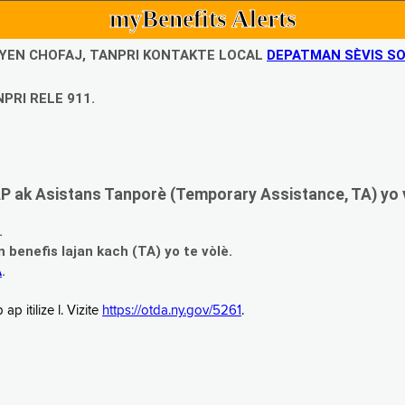
myBenefits Alerts
UBYEN CHOFAJ, TANPRI KONTAKTE LOCAL
DEPATMAN SÈVIS SO
PRI RELE 911.
 ak Asistans Tanporè (Temporary Assistance, TA) yo 
.
enefis lajan kach (TA) yo te vòlè.
A
.
 itilize l. Vizite
https://otda.ny.gov/5261
.