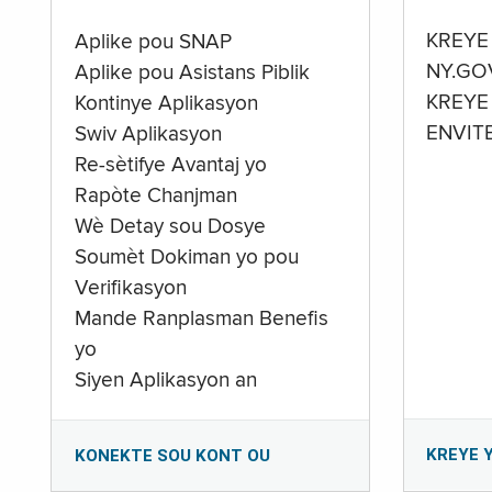
KREYE
Aplike pou SNAP
NY.GO
Aplike pou Asistans Piblik
KREYE
Kontinye Aplikasyon
ENVIT
Swiv Aplikasyon
Re-sètifye Avantaj yo
Rapòte Chanjman
Wè Detay sou Dosye
Soumèt Dokiman yo pou
Verifikasyon
Mande Ranplasman Benefis
yo
Siyen Aplikasyon an
KREYE 
KONEKTE SOU KONT OU