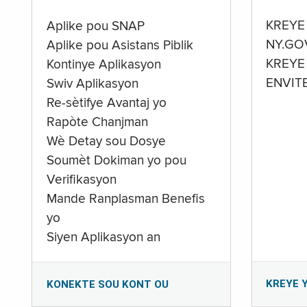
KREYE
Aplike pou SNAP
NY.GO
Aplike pou Asistans Piblik
KREYE
Kontinye Aplikasyon
ENVIT
Swiv Aplikasyon
Re-sètifye Avantaj yo
Rapòte Chanjman
Wè Detay sou Dosye
Soumèt Dokiman yo pou
Verifikasyon
Mande Ranplasman Benefis
yo
Siyen Aplikasyon an
KREYE 
KONEKTE SOU KONT OU