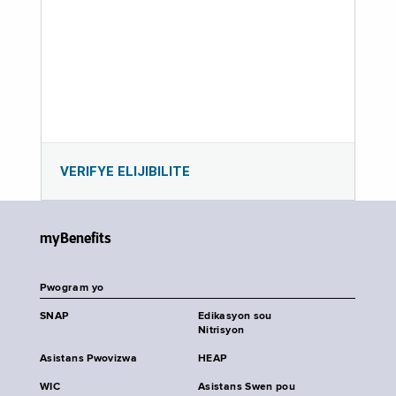
VERIFYE ELIJIBILITE
myBenefits
Pwogram yo
SNAP
Edikasyon sou
Nitrisyon
Asistans Pwovizwa
HEAP
WIC
Asistans Swen pou