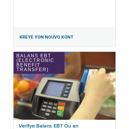
KREYE YON NOUVO KONT
BALANS EBT
(ELECTRONIC
BENEFIT
TRANSFER)
Verifye Balans EBT Ou an