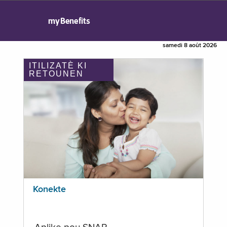
myBenefits
samedi 8 août 2026
ITILIZATÈ KI
RETOUNEN
Konekte