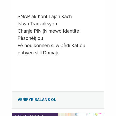
SNAP ak Kont Lajan Kach
Istwa Tranzaksyon
Chanje PIN (Nimewo Idantite
Pèsonèl) ou
Fè nou konnen si w pèdi Kat ou
oubyen si li Domaje
VERIFYE BALANS OU