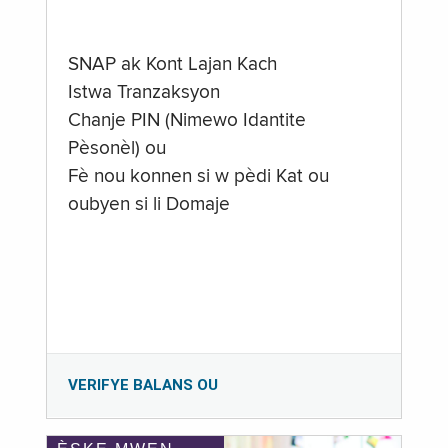
SNAP ak Kont Lajan Kach
Istwa Tranzaksyon
Chanje PIN (Nimewo Idantite
Pèsonèl) ou
Fè nou konnen si w pèdi Kat ou
oubyen si li Domaje
VERIFYE BALANS OU