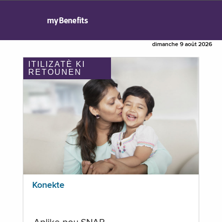
myBenefits
dimanche 9 août 2026
ITILIZATÈ KI
RETOUNEN
Konekte