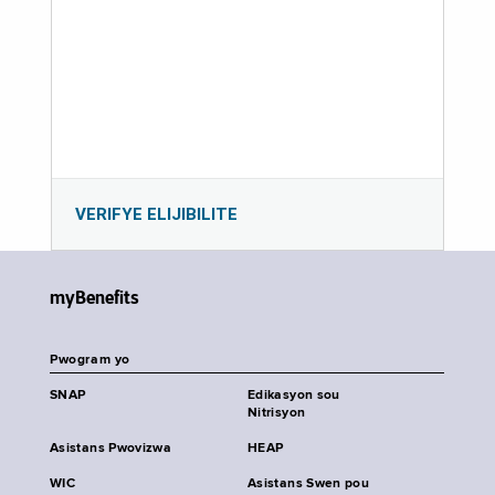
VERIFYE ELIJIBILITE
myBenefits
Pwogram yo
SNAP
Edikasyon sou
Nitrisyon
Asistans Pwovizwa
HEAP
WIC
Asistans Swen pou