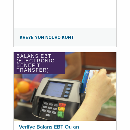
KREYE YON NOUVO KONT
BALANS EBT
(ELECTRONIC
BENEFIT
TRANSFER)
Verifye Balans EBT Ou an