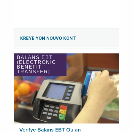
KREYE YON NOUVO KONT
BALANS EBT
(ELECTRONIC
BENEFIT
TRANSFER)
Verifye Balans EBT Ou an