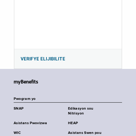
VERIFYE ELIJIBILITE
myBenefits
Pwogram yo
SNAP
Edikasyon sou
Nitrisyon
Asistans Pwovizwa
HEAP
WIC
Asistans Swen pou