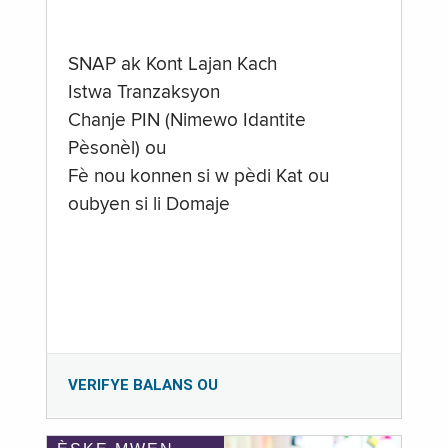
SNAP ak Kont Lajan Kach
Istwa Tranzaksyon
Chanje PIN (Nimewo Idantite
Pèsonèl) ou
Fè nou konnen si w pèdi Kat ou
oubyen si li Domaje
VERIFYE BALANS OU