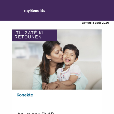
myBenefits
samedi 8 août 2026
ITILIZATÈ KI
RETOUNEN
Konekte