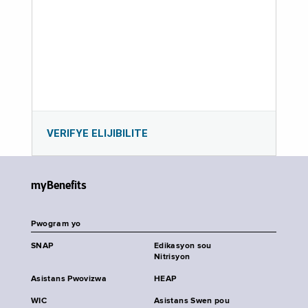
VERIFYE ELIJIBILITE
myBenefits
Pwogram yo
SNAP
Edikasyon sou
Nitrisyon
Asistans Pwovizwa
HEAP
WIC
Asistans Swen pou