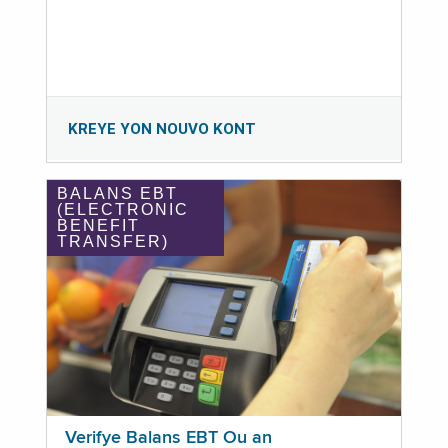
KREYE YON NOUVO KONT
BALANS EBT
(ELECTRONIC
BENEFIT
TRANSFER)
Verifye Balans EBT Ou an