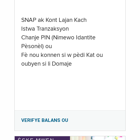
SNAP ak Kont Lajan Kach
Istwa Tranzaksyon
Chanje PIN (Nimewo Idantite
Pèsonèl) ou
Fè nou konnen si w pèdi Kat ou
oubyen si li Domaje
VERIFYE BALANS OU