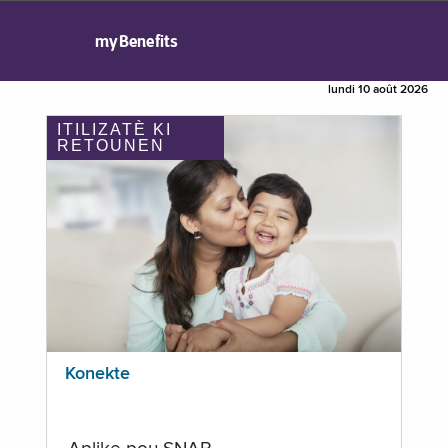
myBenefits
lundi 10 août 2026
ITILIZATÈ KI
RETOUNEN
Konekte