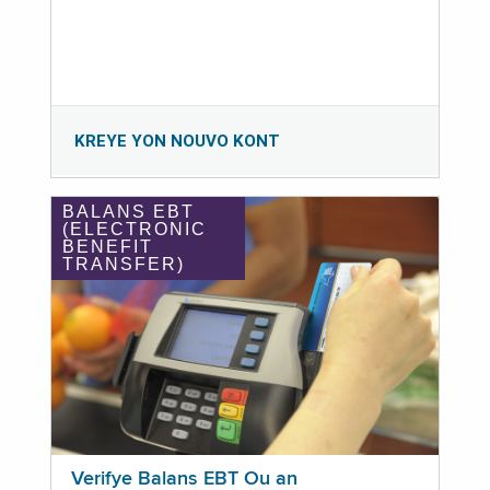
KREYE YON NOUVO KONT
BALANS EBT
(ELECTRONIC
BENEFIT
TRANSFER)
Verifye Balans EBT Ou an