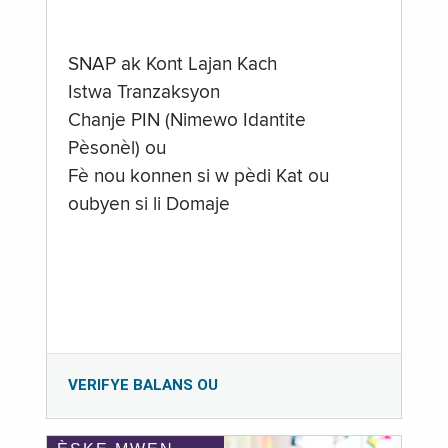
SNAP ak Kont Lajan Kach
Istwa Tranzaksyon
Chanje PIN (Nimewo Idantite
Pèsonèl) ou
Fè nou konnen si w pèdi Kat ou
oubyen si li Domaje
VERIFYE BALANS OU