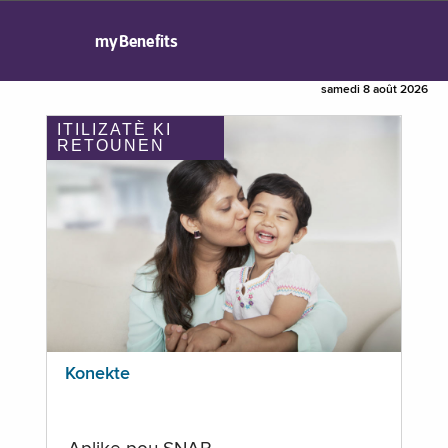
myBenefits
samedi 8 août 2026
ITILIZATÈ KI
RETOUNEN
Konekte