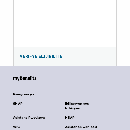
VERIFYE ELIJIBILITE
myBenefits
Pwogram yo
SNAP
Edikasyon sou
Nitrisyon
Asistans Pwovizwa
HEAP
WIC
Asistans Swen pou