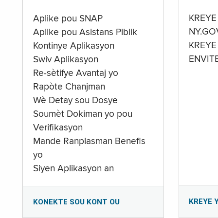
KREYE
Aplike pou SNAP
NY.GO
Aplike pou Asistans Piblik
KREYE
Kontinye Aplikasyon
ENVIT
Swiv Aplikasyon
Re-sètifye Avantaj yo
Rapòte Chanjman
Wè Detay sou Dosye
Soumèt Dokiman yo pou
Verifikasyon
Mande Ranplasman Benefis
yo
Siyen Aplikasyon an
KREYE 
KONEKTE SOU KONT OU