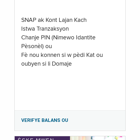
SNAP ak Kont Lajan Kach
Istwa Tranzaksyon
Chanje PIN (Nimewo Idantite
Pèsonèl) ou
Fè nou konnen si w pèdi Kat ou
oubyen si li Domaje
VERIFYE BALANS OU