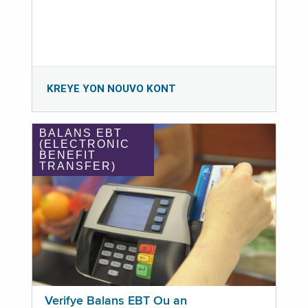
KREYE YON NOUVO KONT
BALANS EBT
(ELECTRONIC
BENEFIT
TRANSFER)
Verifye Balans EBT Ou an