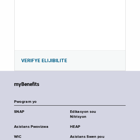
VERIFYE ELIJIBILITE
myBenefits
Pwogram yo
SNAP
Edikasyon sou
Nitrisyon
Asistans Pwovizwa
HEAP
WIC
Asistans Swen pou