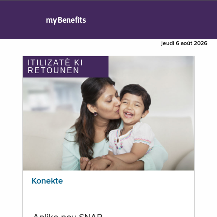
myBenefits
jeudi 6 août 2026
ITILIZATÈ KI
RETOUNEN
Konekte