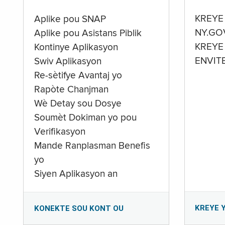
KREYE
Aplike pou SNAP
NY.GO
Aplike pou Asistans Piblik
KREYE
Kontinye Aplikasyon
ENVIT
Swiv Aplikasyon
Re-sètifye Avantaj yo
Rapòte Chanjman
Wè Detay sou Dosye
Soumèt Dokiman yo pou
Verifikasyon
Mande Ranplasman Benefis
yo
Siyen Aplikasyon an
KREYE 
KONEKTE SOU KONT OU