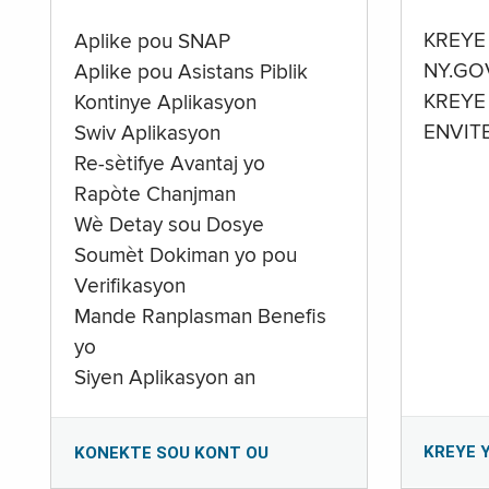
KREYE
Aplike pou SNAP
NY.GO
Aplike pou Asistans Piblik
KREYE
Kontinye Aplikasyon
ENVIT
Swiv Aplikasyon
Re-sètifye Avantaj yo
Rapòte Chanjman
Wè Detay sou Dosye
Soumèt Dokiman yo pou
Verifikasyon
Mande Ranplasman Benefis
yo
Siyen Aplikasyon an
KREYE 
KONEKTE SOU KONT OU