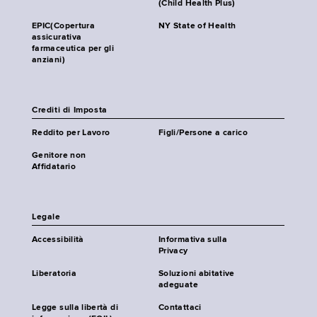
(Child Health Plus)
EPIC(Copertura
NY State of Health
assicurativa
farmaceutica per gli
anziani)
Crediti di Imposta
Reddito per Lavoro
Figli/Persone a carico
Genitore non
Affidatario
Legale
Accessibilità
Informativa sulla
Privacy
Liberatoria
Soluzioni abitative
adeguate
Legge sulla libertà di
Contattaci