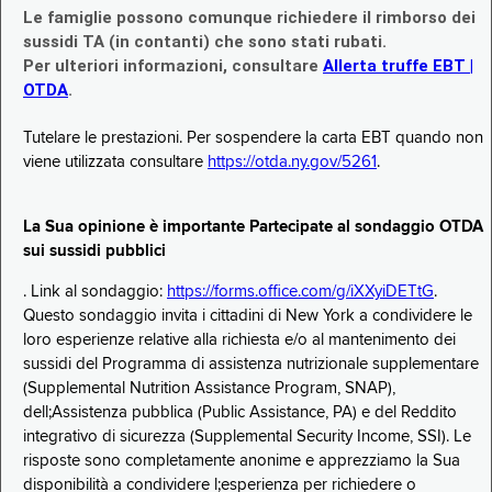
Le famiglie possono comunque richiedere il rimborso dei
sussidi TA (in contanti) che sono stati rubati.
Per ulteriori informazioni, consultare
Allerta truffe EBT |
OTDA
.
Tutelare le prestazioni. Per sospendere la carta EBT quando non
viene utilizzata consultare
https://otda.ny.gov/5261
.
La Sua opinione è importante Partecipate al sondaggio OTDA
sui sussidi pubblici
. Link al sondaggio:
https://forms.office.com/g/iXXyiDETtG
.
Questo sondaggio invita i cittadini di New York a condividere le
loro esperienze relative alla richiesta e/o al mantenimento dei
sussidi del Programma di assistenza nutrizionale supplementare
(Supplemental Nutrition Assistance Program, SNAP),
dell;Assistenza pubblica (Public Assistance, PA) e del Reddito
integrativo di sicurezza (Supplemental Security Income, SSI). Le
risposte sono completamente anonime e apprezziamo la Sua
disponibilità a condividere l;esperienza per richiedere o