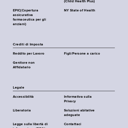
(Child Health Plus)
EPIC(Copertura
NY State of Health
assicurativa
farmaceutica per gli
anziani)
Crediti di Imposta
Reddito per Lavoro
Figli/Persone a carico
Genitore non
Affidatario
Legale
Accessibilità
Informativa sulla
Privacy
Liberatoria
Soluzioni abitative
adeguate
Legge sulla libertà di
Contattaci