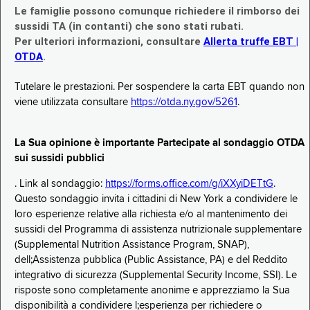
Le famiglie possono comunque richiedere il rimborso dei
sussidi TA (in contanti) che sono stati rubati.
Per ulteriori informazioni, consultare
Allerta truffe EBT |
OTDA
.
Tutelare le prestazioni. Per sospendere la carta EBT quando non
viene utilizzata consultare
https://otda.ny.gov/5261
.
La Sua opinione è importante Partecipate al sondaggio OTDA
sui sussidi pubblici
. Link al sondaggio:
https://forms.office.com/g/iXXyiDETtG
.
Questo sondaggio invita i cittadini di New York a condividere le
loro esperienze relative alla richiesta e/o al mantenimento dei
sussidi del Programma di assistenza nutrizionale supplementare
(Supplemental Nutrition Assistance Program, SNAP),
dell;Assistenza pubblica (Public Assistance, PA) e del Reddito
integrativo di sicurezza (Supplemental Security Income, SSI). Le
risposte sono completamente anonime e apprezziamo la Sua
disponibilità a condividere l;esperienza per richiedere o