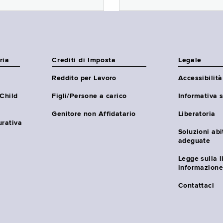
ria
Crediti di Imposta
Legale
Reddito per Lavoro
Accessibilità
(Child
Figli/Persone a carico
Informativa s
Genitore non Affidatario
Liberatoria
urativa
Soluzioni abi
adeguate
Legge sulla l
informazione
Contattaci