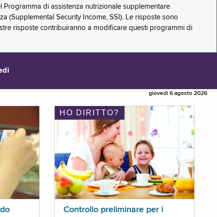
 del Programma di assistenza nutrizionale supplementare
zza (Supplemental Security Income, SSI). Le risposte sono
stre risposte contribuiranno a modificare questi programmi di
edi
giovedì 6 agosto 2026
HO DIRITTO?
ldo
Controllo preliminare per i