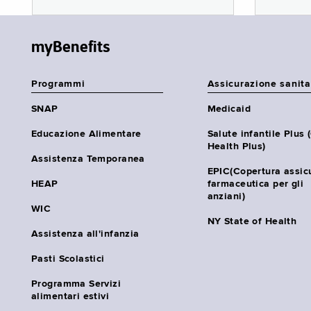
myBenefits
Programmi
Assicurazione sanita
SNAP
Medicaid
Educazione Alimentare
Salute infantile Plus 
Health Plus)
Assistenza Temporanea
EPIC(Copertura assic
HEAP
farmaceutica per gli
anziani)
WIC
NY State of Health
Assistenza all'infanzia
Pasti Scolastici
Programma Servizi
alimentari estivi