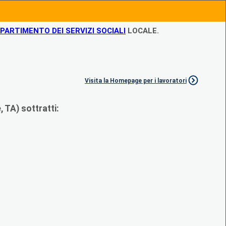
IPARTIMENTO DEI SERVIZI SOCIALI
LOCALE.
Visita la Homepage per i lavoratori
 TA) sottratti: