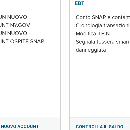
EBT
UN NUOVO
Conto SNAP e contant
NT NY.GOV
Cronologia transazioni
UN NUOVO
Modifica il PIN
NT OSPITE SNAP
Segnala tessera smarri
danneggiata
 NUOVO ACCOUNT
CONTROLLA IL SALDO