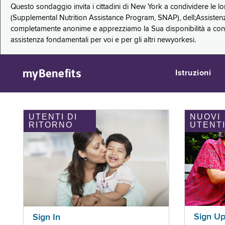
Questo sondaggio invita i cittadini di New York a condividere le l
(Supplemental Nutrition Assistance Program, SNAP), dell;Assistenz
completamente anonime e apprezziamo la Sua disponibilità a condi
assistenza fondamentali per voi e per gli altri newyorkesi.
myBenefits
Istruzioni
UTENTI DI
NUOVI
RITORNO
UTENT
Sign U
Sign In