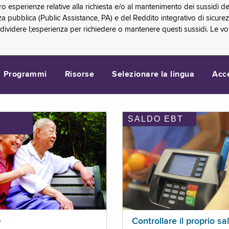
oro esperienze relative alla richiesta e/o al mantenimento dei sussidi
a pubblica (Public Assistance, PA) e del Reddito integrativo di sicure
videre l;esperienza per richiedere o mantenere questi sussidi. Le vo
Programmi
Risorse
Selezionare la lingua
Acc
SALDO EBT
I
p
Controllare il proprio sa