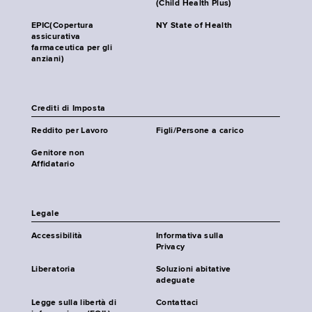
(Child Health Plus)
EPIC(Copertura
NY State of Health
assicurativa
farmaceutica per gli
anziani)
Crediti di Imposta
Reddito per Lavoro
Figli/Persone a carico
Genitore non
Affidatario
Legale
Accessibilità
Informativa sulla
Privacy
Liberatoria
Soluzioni abitative
adeguate
Legge sulla libertà di
Contattaci