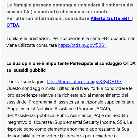
Le famiglie possono comunque richiedere il rimborso dei
sussidi TA (in contanti) che sono stati rubati.
Per ulteriori informazioni, consultare
Allerta truffe EBT |
OTDA
.
Tutelare le prestazioni. Per sospendere la carta EBT quando non
viene utilizzata consultare
https://otda.ny.gov/5261
.
La Sua opinione è importante Partecipate al sondaggio OTDA
sui sussidi pubblici
. Link al sondaggio:
https://forms.office.com/g/iXXyiDETtG
.
Questo sondaggio invita i cittadini di New York a condividere le
loro esperienze relative alla richiesta e/o al mantenimento dei
sussidi del Programma di assistenza nutrizionale supplementare
(Supplemental Nutrition Assistance Program, SNAP),
dell;Assistenza pubblica (Public Assistance, PA) e del Reddito
integrativo di sicurezza (Supplemental Security Income, SSI). Le
risposte sono completamente anonime e apprezziamo la Sua
disponibilità a condividere l;esperienza per richiedere o