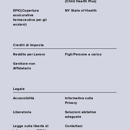
(Child Health Plus)
EPIC(Copertura
NY State of Health
assicurativa
farmaceutica per gli
anziani)
Crediti di Imposta
Reddito per Lavoro
Figli/Persone a carico
Genitore non
Affidatario
Legale
Accessibilità
Informativa sulla
Privacy
Liberatoria
Soluzioni abitative
adeguate
Legge sulla libertà di
Contattaci