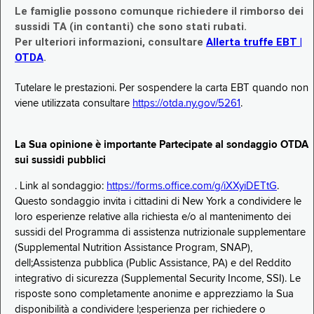
Le famiglie possono comunque richiedere il rimborso dei
sussidi TA (in contanti) che sono stati rubati.
Per ulteriori informazioni, consultare
Allerta truffe EBT |
OTDA
.
Tutelare le prestazioni. Per sospendere la carta EBT quando non
viene utilizzata consultare
https://otda.ny.gov/5261
.
La Sua opinione è importante Partecipate al sondaggio OTDA
sui sussidi pubblici
. Link al sondaggio:
https://forms.office.com/g/iXXyiDETtG
.
Questo sondaggio invita i cittadini di New York a condividere le
loro esperienze relative alla richiesta e/o al mantenimento dei
sussidi del Programma di assistenza nutrizionale supplementare
(Supplemental Nutrition Assistance Program, SNAP),
dell;Assistenza pubblica (Public Assistance, PA) e del Reddito
integrativo di sicurezza (Supplemental Security Income, SSI). Le
risposte sono completamente anonime e apprezziamo la Sua
disponibilità a condividere l;esperienza per richiedere o