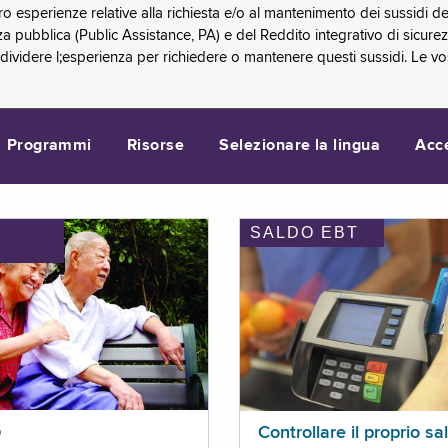
oro esperienze relative alla richiesta e/o al mantenimento dei sussidi
a pubblica (Public Assistance, PA) e del Reddito integrativo di sicure
videre l;esperienza per richiedere o mantenere questi sussidi. Le vo
Programmi
Risorse
Selezionare la lingua
Acc
SALDO EBT
I
p
Controllare il proprio sa