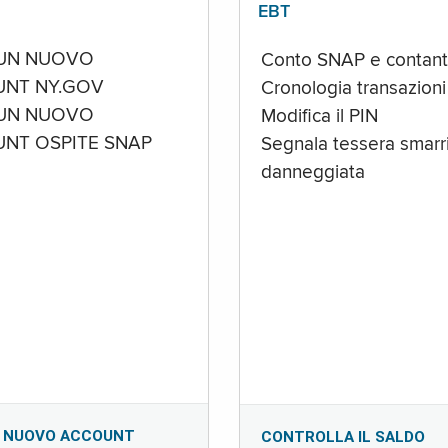
EBT
UN NUOVO
Conto SNAP e contant
NT NY.GOV
Cronologia transazioni
UN NUOVO
Modifica il PIN
NT OSPITE SNAP
Segnala tessera smarri
danneggiata
 NUOVO ACCOUNT
CONTROLLA IL SALDO