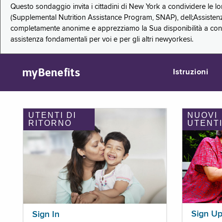
Questo sondaggio invita i cittadini di New York a condividere le l
(Supplemental Nutrition Assistance Program, SNAP), dell;Assistenz
completamente anonime e apprezziamo la Sua disponibilità a condi
assistenza fondamentali per voi e per gli altri newyorkesi.
myBenefits
Istruzioni
UTENTI DI
NUOVI
RITORNO
UTENT
Sign U
Sign In