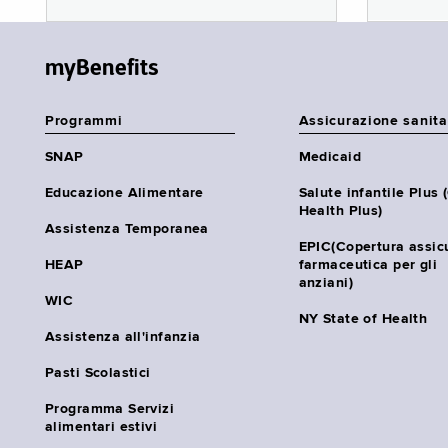
myBenefits
Programmi
Assicurazione sanita
SNAP
Medicaid
Educazione Alimentare
Salute infantile Plus 
Health Plus)
Assistenza Temporanea
EPIC(Copertura assic
HEAP
farmaceutica per gli
anziani)
WIC
NY State of Health
Assistenza all'infanzia
Pasti Scolastici
Programma Servizi
alimentari estivi