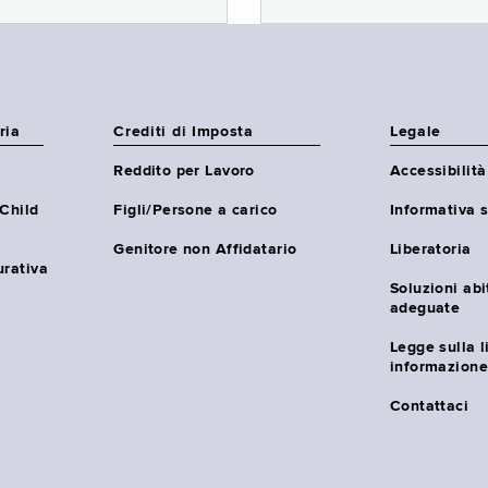
ria
Crediti di Imposta
Legale
Reddito per Lavoro
Accessibilità
(Child
Figli/Persone a carico
Informativa s
Genitore non Affidatario
Liberatoria
urativa
Soluzioni abi
adeguate
Legge sulla l
informazione
Contattaci