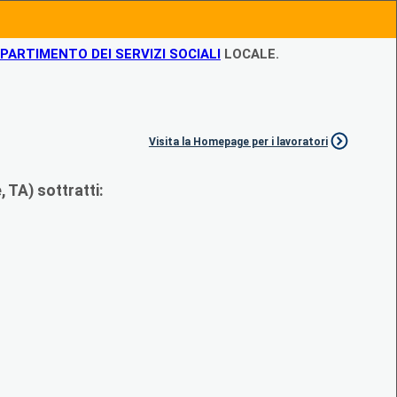
IPARTIMENTO DEI SERVIZI SOCIALI
LOCALE.
Visita la Homepage per i lavoratori
 TA) sottratti: