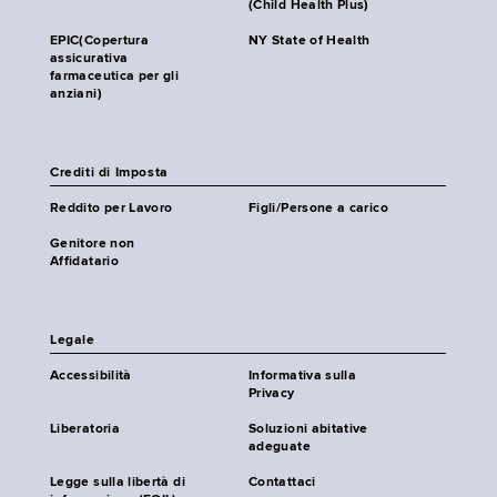
(Child Health Plus)
EPIC(Copertura
NY State of Health
assicurativa
farmaceutica per gli
anziani)
Crediti di Imposta
Reddito per Lavoro
Figli/Persone a carico
Genitore non
Affidatario
Legale
Accessibilità
Informativa sulla
Privacy
Liberatoria
Soluzioni abitative
adeguate
Legge sulla libertà di
Contattaci