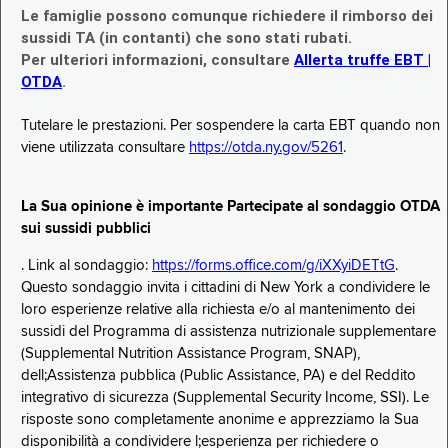
Le famiglie possono comunque richiedere il rimborso dei
sussidi TA (in contanti) che sono stati rubati.
Per ulteriori informazioni, consultare
Allerta truffe EBT |
OTDA
.
Tutelare le prestazioni. Per sospendere la carta EBT quando non
viene utilizzata consultare
https://otda.ny.gov/5261
.
La Sua opinione è importante Partecipate al sondaggio OTDA
sui sussidi pubblici
. Link al sondaggio:
https://forms.office.com/g/iXXyiDETtG
.
Questo sondaggio invita i cittadini di New York a condividere le
loro esperienze relative alla richiesta e/o al mantenimento dei
sussidi del Programma di assistenza nutrizionale supplementare
(Supplemental Nutrition Assistance Program, SNAP),
dell;Assistenza pubblica (Public Assistance, PA) e del Reddito
integrativo di sicurezza (Supplemental Security Income, SSI). Le
risposte sono completamente anonime e apprezziamo la Sua
disponibilità a condividere l;esperienza per richiedere o