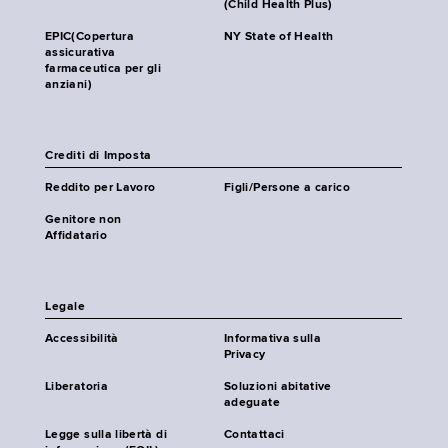
(Child Health Plus)
EPIC(Copertura
NY State of Health
assicurativa
farmaceutica per gli
anziani)
Crediti di Imposta
Reddito per Lavoro
Figli/Persone a carico
Genitore non
Affidatario
Legale
Accessibilità
Informativa sulla
Privacy
Liberatoria
Soluzioni abitative
adeguate
Legge sulla libertà di
Contattaci