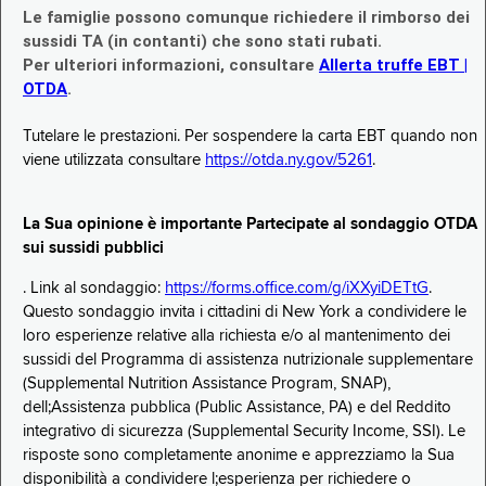
Le famiglie possono comunque richiedere il rimborso dei
sussidi TA (in contanti) che sono stati rubati.
Per ulteriori informazioni, consultare
Allerta truffe EBT |
OTDA
.
Tutelare le prestazioni. Per sospendere la carta EBT quando non
viene utilizzata consultare
https://otda.ny.gov/5261
.
La Sua opinione è importante Partecipate al sondaggio OTDA
sui sussidi pubblici
. Link al sondaggio:
https://forms.office.com/g/iXXyiDETtG
.
Questo sondaggio invita i cittadini di New York a condividere le
loro esperienze relative alla richiesta e/o al mantenimento dei
sussidi del Programma di assistenza nutrizionale supplementare
(Supplemental Nutrition Assistance Program, SNAP),
dell;Assistenza pubblica (Public Assistance, PA) e del Reddito
integrativo di sicurezza (Supplemental Security Income, SSI). Le
risposte sono completamente anonime e apprezziamo la Sua
disponibilità a condividere l;esperienza per richiedere o