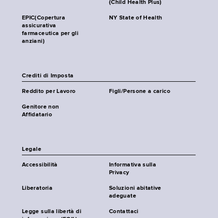
(Child Health Plus)
EPIC(Copertura
NY State of Health
assicurativa
farmaceutica per gli
anziani)
Crediti di Imposta
Reddito per Lavoro
Figli/Persone a carico
Genitore non
Affidatario
Legale
Accessibilità
Informativa sulla
Privacy
Liberatoria
Soluzioni abitative
adeguate
Legge sulla libertà di
Contattaci