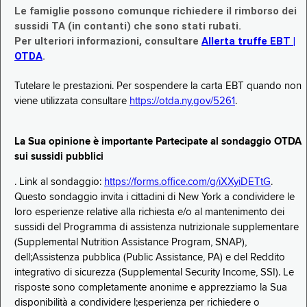
Le famiglie possono comunque richiedere il rimborso dei
sussidi TA (in contanti) che sono stati rubati.
Per ulteriori informazioni, consultare
Allerta truffe EBT |
OTDA
.
Tutelare le prestazioni. Per sospendere la carta EBT quando non
viene utilizzata consultare
https://otda.ny.gov/5261
.
La Sua opinione è importante Partecipate al sondaggio OTDA
sui sussidi pubblici
. Link al sondaggio:
https://forms.office.com/g/iXXyiDETtG
.
Questo sondaggio invita i cittadini di New York a condividere le
loro esperienze relative alla richiesta e/o al mantenimento dei
sussidi del Programma di assistenza nutrizionale supplementare
(Supplemental Nutrition Assistance Program, SNAP),
dell;Assistenza pubblica (Public Assistance, PA) e del Reddito
integrativo di sicurezza (Supplemental Security Income, SSI). Le
risposte sono completamente anonime e apprezziamo la Sua
disponibilità a condividere l;esperienza per richiedere o