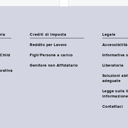
ria
Crediti di Imposta
Legale
Reddito per Lavoro
Accessibilità
(Child
Figli/Persone a carico
Informativa s
Genitore non Affidatario
Liberatoria
urativa
Soluzioni abi
adeguate
Legge sulla l
informazione
Contattaci