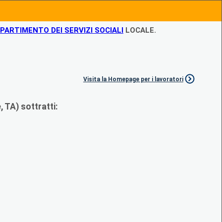
IPARTIMENTO DEI SERVIZI SOCIALI
LOCALE.
Visita la Homepage per i lavoratori
 TA) sottratti: