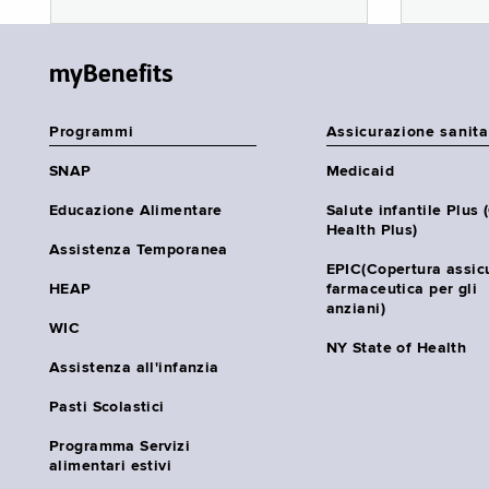
myBenefits
Programmi
Assicurazione sanita
SNAP
Medicaid
Educazione Alimentare
Salute infantile Plus 
Health Plus)
Assistenza Temporanea
EPIC(Copertura assic
HEAP
farmaceutica per gli
anziani)
WIC
NY State of Health
Assistenza all'infanzia
Pasti Scolastici
Programma Servizi
alimentari estivi