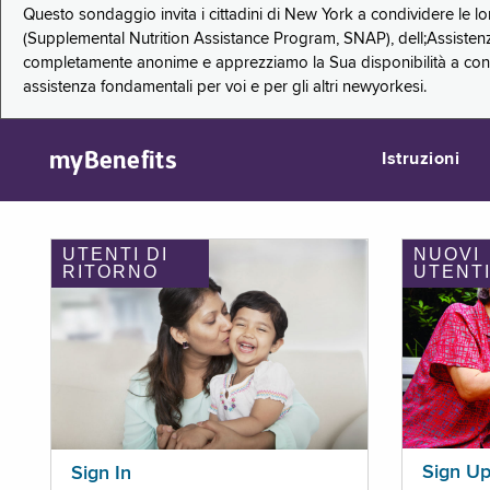
Questo sondaggio invita i cittadini di New York a condividere le l
(Supplemental Nutrition Assistance Program, SNAP), dell;Assistenz
completamente anonime e apprezziamo la Sua disponibilità a condi
assistenza fondamentali per voi e per gli altri newyorkesi.
myBenefits
Istruzioni
UTENTI DI
NUOVI
RITORNO
UTENT
Sign U
Sign In