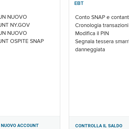
EBT
UN NUOVO
Conto SNAP e contant
NT NY.GOV
Cronologia transazioni
UN NUOVO
Modifica il PIN
NT OSPITE SNAP
Segnala tessera smarri
danneggiata
 NUOVO ACCOUNT
CONTROLLA IL SALDO