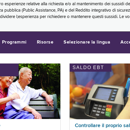
oro esperienze relative alla richiesta e/o al mantenimento dei sussidi
a pubblica (Public Assistance, PA) e del Reddito integrativo di sicure
videre l;esperienza per richiedere o mantenere questi sussidi. Le vo
Programmi
Risorse
Selezionare la lingua
Acc
SALDO EBT
I
p
Controllare il proprio sa