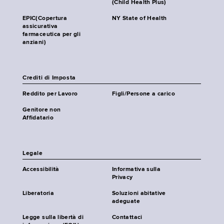
(Child Health Plus)
EPIC(Copertura
NY State of Health
assicurativa
farmaceutica per gli
anziani)
Crediti di Imposta
Reddito per Lavoro
Figli/Persone a carico
Genitore non
Affidatario
Legale
Accessibilità
Informativa sulla
Privacy
Liberatoria
Soluzioni abitative
adeguate
Legge sulla libertà di
Contattaci