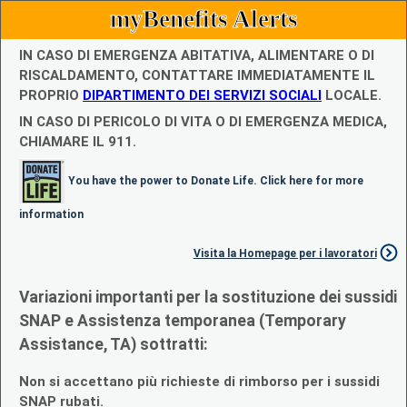
myBenefits Alerts
IN CASO DI EMERGENZA ABITATIVA, ALIMENTARE O DI
RISCALDAMENTO, CONTATTARE IMMEDIATAMENTE IL
PROPRIO
DIPARTIMENTO DEI SERVIZI SOCIALI
LOCALE.
IN CASO DI PERICOLO DI VITA O DI EMERGENZA MEDICA,
CHIAMARE IL 911.
You have the power to Donate Life. Click here for more
information
Visita la Homepage per i lavoratori
Variazioni importanti per la sostituzione dei sussidi
SNAP e Assistenza temporanea (Temporary
Assistance, TA) sottratti:
Non si accettano più richieste di rimborso per i sussidi
SNAP rubati.