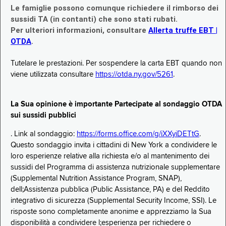
Le famiglie possono comunque richiedere il rimborso dei
sussidi TA (in contanti) che sono stati rubati.
Per ulteriori informazioni, consultare
Allerta truffe EBT |
OTDA
.
Tutelare le prestazioni. Per sospendere la carta EBT quando non
viene utilizzata consultare
https://otda.ny.gov/5261
.
La Sua opinione è importante Partecipate al sondaggio OTDA
sui sussidi pubblici
. Link al sondaggio:
https://forms.office.com/g/iXXyiDETtG
.
Questo sondaggio invita i cittadini di New York a condividere le
loro esperienze relative alla richiesta e/o al mantenimento dei
sussidi del Programma di assistenza nutrizionale supplementare
(Supplemental Nutrition Assistance Program, SNAP),
dell;Assistenza pubblica (Public Assistance, PA) e del Reddito
integrativo di sicurezza (Supplemental Security Income, SSI). Le
risposte sono completamente anonime e apprezziamo la Sua
disponibilità a condividere l;esperienza per richiedere o