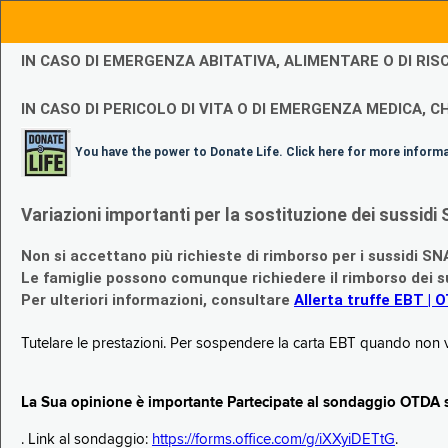
IN CASO DI EMERGENZA ABITATIVA, ALIMENTARE O DI R
IN CASO DI PERICOLO DI VITA O DI EMERGENZA MEDICA, CH
You have the power to Donate Life. Click here for more inform
Variazioni importanti per la sostituzione dei sussi
Non si accettano più richieste di rimborso per i sussidi SN
Le famiglie possono comunque richiedere il rimborso dei su
Per ulteriori informazioni, consultare
Allerta truffe EBT | 
Tutelare le prestazioni. Per sospendere la carta EBT quando non v
La Sua opinione è importante Partecipate al sondaggio OTDA su
. Link al sondaggio:
https://forms.office.com/g/iXXyiDETtG
.