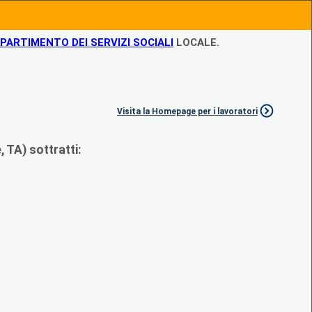
IPARTIMENTO DEI SERVIZI SOCIALI
LOCALE.
Visita la Homepage per i lavoratori
 TA) sottratti: