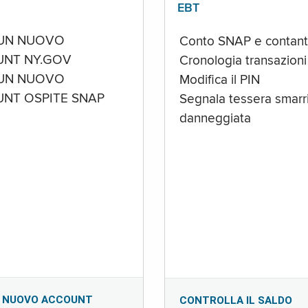
EBT
UN NUOVO
Conto SNAP e contant
NT NY.GOV
Cronologia transazioni
UN NUOVO
Modifica il PIN
NT OSPITE SNAP
Segnala tessera smarri
danneggiata
 NUOVO ACCOUNT
CONTROLLA IL SALDO