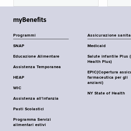
myBenefits
Programmi
Assicurazione sanita
SNAP
Medicaid
Educazione Alimentare
Salute infantile Plus 
Health Plus)
Assistenza Temporanea
EPIC(Copertura assic
HEAP
farmaceutica per gli
anziani)
WIC
NY State of Health
Assistenza all'infanzia
Pasti Scolastici
Programma Servizi
alimentari estivi