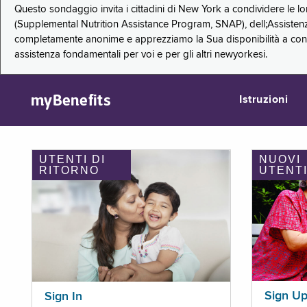
Questo sondaggio invita i cittadini di New York a condividere le l
(Supplemental Nutrition Assistance Program, SNAP), dell;Assistenz
completamente anonime e apprezziamo la Sua disponibilità a condi
assistenza fondamentali per voi e per gli altri newyorkesi.
myBenefits
Istruzioni
UTENTI DI
NUOVI
RITORNO
UTENT
Sign U
Sign In