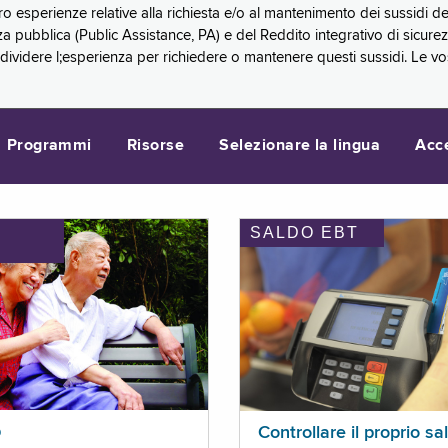
oro esperienze relative alla richiesta e/o al mantenimento dei sussidi
a pubblica (Public Assistance, PA) e del Reddito integrativo di sicure
videre l;esperienza per richiedere o mantenere questi sussidi. Le vo
Programmi
Risorse
Selezionare la lingua
Acc
SALDO EBT
I
p
Controllare il proprio sa