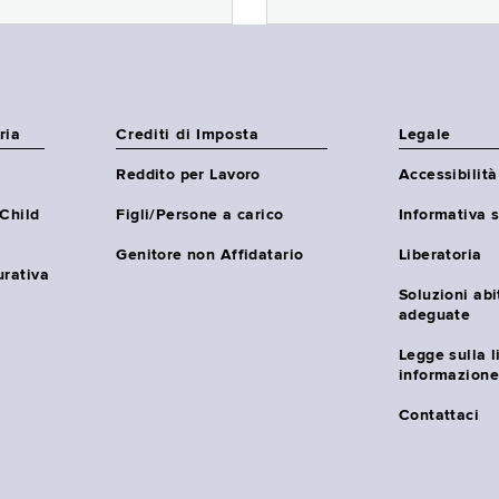
ria
Crediti di Imposta
Legale
Reddito per Lavoro
Accessibilità
(Child
Figli/Persone a carico
Informativa s
Genitore non Affidatario
Liberatoria
urativa
Soluzioni abi
adeguate
Legge sulla l
informazione
Contattaci