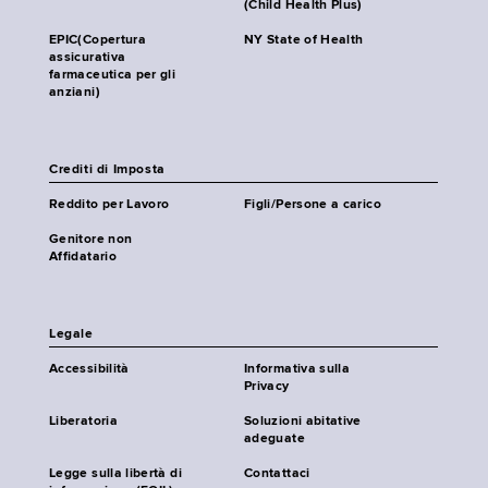
(Child Health Plus)
EPIC(Copertura
NY State of Health
assicurativa
farmaceutica per gli
anziani)
Crediti di Imposta
Reddito per Lavoro
Figli/Persone a carico
Genitore non
Affidatario
Legale
Accessibilità
Informativa sulla
Privacy
Liberatoria
Soluzioni abitative
adeguate
Legge sulla libertà di
Contattaci