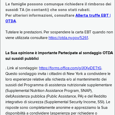
Le famiglie possono comunque richiedere il rimborso dei
sussidi TA (in contanti) che sono stati rubati.
Per ulteriori informazioni, consultare
Allerta truffe EBT |
OTDA
.
Tutelare le prestazioni. Per sospendere la carta EBT quando non
viene utilizzata consultare
https://otda.ny.gov/5261
.
La Sua opinione è importante Partecipate al sondaggio OTDA
sui sussidi pubblici
. Link al sondaggio:
https://forms.office.com/g/iXXyiDETtG
.
Questo sondaggio invita i cittadini di New York a condividere le
loro esperienze relative alla richiesta e/o al mantenimento dei
sussidi del Programma di assistenza nutrizionale supplementare
(Supplemental Nutrition Assistance Program, SNAP),
dell;Assistenza pubblica (Public Assistance, PA) e del Reddito
integrativo di sicurezza (Supplemental Security Income, SSI). Le
risposte sono completamente anonime e apprezziamo la Sua
disponibilità a condividere l;esperienza per richiedere o