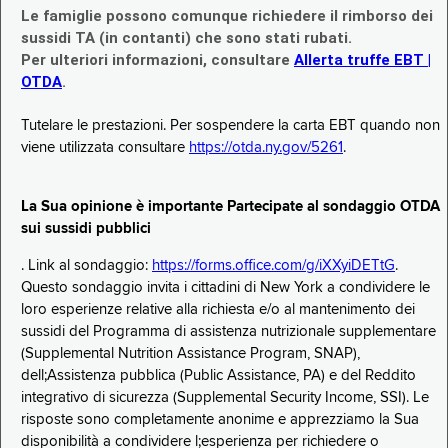
Le famiglie possono comunque richiedere il rimborso dei
sussidi TA (in contanti) che sono stati rubati.
Per ulteriori informazioni, consultare
Allerta truffe EBT |
OTDA
.
Tutelare le prestazioni. Per sospendere la carta EBT quando non
viene utilizzata consultare
https://otda.ny.gov/5261
.
La Sua opinione è importante Partecipate al sondaggio OTDA
sui sussidi pubblici
. Link al sondaggio:
https://forms.office.com/g/iXXyiDETtG
.
Questo sondaggio invita i cittadini di New York a condividere le
loro esperienze relative alla richiesta e/o al mantenimento dei
sussidi del Programma di assistenza nutrizionale supplementare
(Supplemental Nutrition Assistance Program, SNAP),
dell;Assistenza pubblica (Public Assistance, PA) e del Reddito
integrativo di sicurezza (Supplemental Security Income, SSI). Le
risposte sono completamente anonime e apprezziamo la Sua
disponibilità a condividere l;esperienza per richiedere o