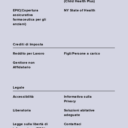
(Child Health Plus)
EPIC(Copertura
NY State of Health
assicurativa
farmaceutica per gli
anziani)
Crediti di Imposta
Reddito per Lavoro
Figli/Persone a carico
Genitore non
Affidatario
Legale
Accessibilità
Informativa sulla
Privacy
Liberatoria
Soluzioni abitative
adeguate
Legge sulla libertà di
Contattaci