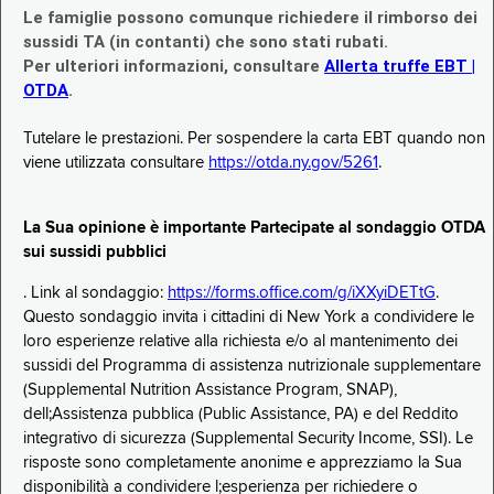
Le famiglie possono comunque richiedere il rimborso dei
sussidi TA (in contanti) che sono stati rubati.
Per ulteriori informazioni, consultare
Allerta truffe EBT |
OTDA
.
Tutelare le prestazioni. Per sospendere la carta EBT quando non
viene utilizzata consultare
https://otda.ny.gov/5261
.
La Sua opinione è importante Partecipate al sondaggio OTDA
sui sussidi pubblici
. Link al sondaggio:
https://forms.office.com/g/iXXyiDETtG
.
Questo sondaggio invita i cittadini di New York a condividere le
loro esperienze relative alla richiesta e/o al mantenimento dei
sussidi del Programma di assistenza nutrizionale supplementare
(Supplemental Nutrition Assistance Program, SNAP),
dell;Assistenza pubblica (Public Assistance, PA) e del Reddito
integrativo di sicurezza (Supplemental Security Income, SSI). Le
risposte sono completamente anonime e apprezziamo la Sua
disponibilità a condividere l;esperienza per richiedere o