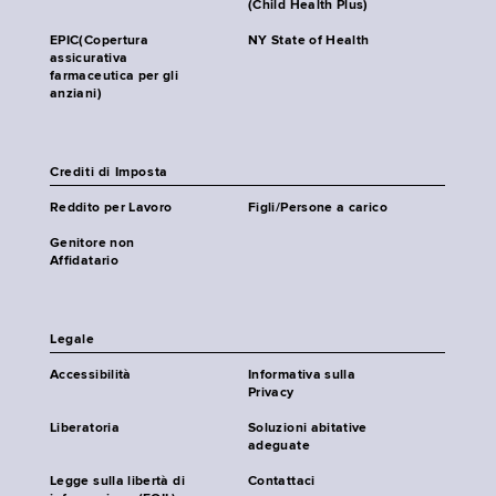
(Child Health Plus)
EPIC(Copertura
NY State of Health
assicurativa
farmaceutica per gli
anziani)
Crediti di Imposta
Reddito per Lavoro
Figli/Persone a carico
Genitore non
Affidatario
Legale
Accessibilità
Informativa sulla
Privacy
Liberatoria
Soluzioni abitative
adeguate
Legge sulla libertà di
Contattaci