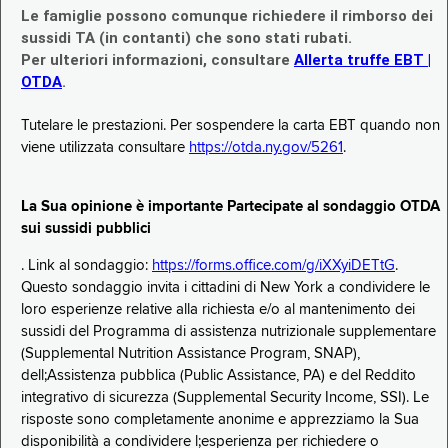
Le famiglie possono comunque richiedere il rimborso dei
sussidi TA (in contanti) che sono stati rubati.
Per ulteriori informazioni, consultare
Allerta truffe EBT |
OTDA
.
Tutelare le prestazioni. Per sospendere la carta EBT quando non
viene utilizzata consultare
https://otda.ny.gov/5261
.
La Sua opinione è importante Partecipate al sondaggio OTDA
sui sussidi pubblici
. Link al sondaggio:
https://forms.office.com/g/iXXyiDETtG
.
Questo sondaggio invita i cittadini di New York a condividere le
loro esperienze relative alla richiesta e/o al mantenimento dei
sussidi del Programma di assistenza nutrizionale supplementare
(Supplemental Nutrition Assistance Program, SNAP),
dell;Assistenza pubblica (Public Assistance, PA) e del Reddito
integrativo di sicurezza (Supplemental Security Income, SSI). Le
risposte sono completamente anonime e apprezziamo la Sua
disponibilità a condividere l;esperienza per richiedere o