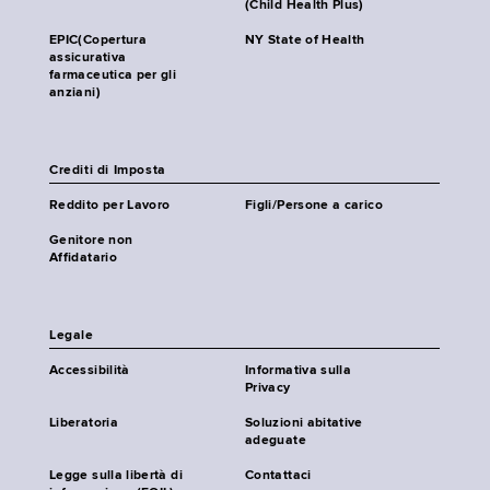
(Child Health Plus)
EPIC(Copertura
NY State of Health
assicurativa
farmaceutica per gli
anziani)
Crediti di Imposta
Reddito per Lavoro
Figli/Persone a carico
Genitore non
Affidatario
Legale
Accessibilità
Informativa sulla
Privacy
Liberatoria
Soluzioni abitative
adeguate
Legge sulla libertà di
Contattaci