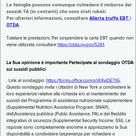
Le famiglie possono comunque richiedere il rimborso dei
sussidi TA (in contanti) che sono stati rubati.
Per ulteriori informazioni, consultare
Allerta truffe EBT |
OTDA
.
Tutelare le prestazioni. Per sospendere la carta EBT quando non
viene utilizzata consultare
https://otda.ny.gov/5261
.
La Sua opinione è importante Partecipate al sondaggio OTDA
sui sussidi pubblici
. Link al sondaggio:
https://forms.office.com/g/iXXyiDETtG
.
Questo sondaggio invita i cittadini di New York a condividere le
loro esperienze relative alla richiesta e/o al mantenimento dei
sussidi del Programma di assistenza nutrizionale supplementare
(Supplemental Nutrition Assistance Program, SNAP),
dell;Assistenza pubblica (Public Assistance, PA) e del Reddito
integrativo di sicurezza (Supplemental Security Income, SSI). Le
risposte sono completamente anonime e apprezziamo la Sua
disponibilità a condividere l;esperienza per richiedere o