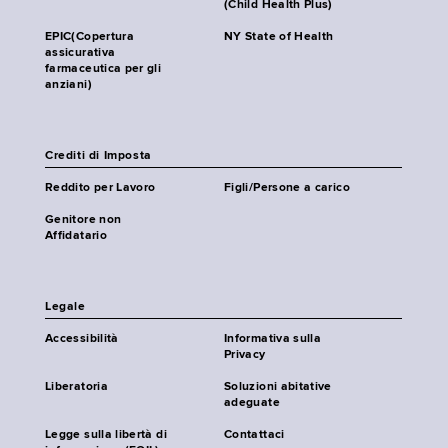
(Child Health Plus)
EPIC(Copertura
NY State of Health
assicurativa
farmaceutica per gli
anziani)
Crediti di Imposta
Reddito per Lavoro
Figli/Persone a carico
Genitore non
Affidatario
Legale
Accessibilità
Informativa sulla
Privacy
Liberatoria
Soluzioni abitative
adeguate
Legge sulla libertà di
Contattaci