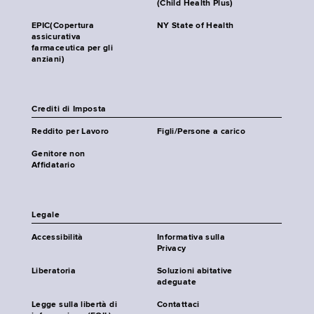
(Child Health Plus)
EPIC(Copertura
NY State of Health
assicurativa
farmaceutica per gli
anziani)
Crediti di Imposta
Reddito per Lavoro
Figli/Persone a carico
Genitore non
Affidatario
Legale
Accessibilità
Informativa sulla
Privacy
Liberatoria
Soluzioni abitative
adeguate
Legge sulla libertà di
Contattaci