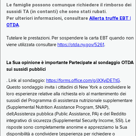
Le famiglie possono comunque richiedere il rimborso dei
sussidi TA (in contanti) che sono stati rubati.
Per ulteriori informazioni, consultare
Allerta truffe EBT |
OTDA
.
Tutelare le prestazioni. Per sospendere la carta EBT quando non
viene utilizzata consultare
https://otda.ny.gov/5261
.
La Sua opinione è importante Partecipate al sondaggio OTDA
sui sussidi pubblici
. Link al sondaggio:
https://forms.office.com/g/iXXyiDETtG
.
Questo sondaggio invita i cittadini di New York a condividere le
loro esperienze relative alla richiesta e/o al mantenimento dei
sussidi del Programma di assistenza nutrizionale supplementare
(Supplemental Nutrition Assistance Program, SNAP),
dell;Assistenza pubblica (Public Assistance, PA) e del Reddito
integrativo di sicurezza (Supplemental Security Income, SSI). Le
risposte sono completamente anonime e apprezziamo la Sua
disponibilità a condividere l;esperienza per richiedere o