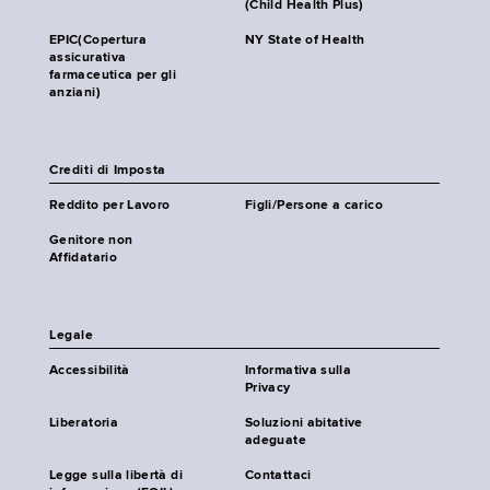
(Child Health Plus)
EPIC(Copertura
NY State of Health
assicurativa
farmaceutica per gli
anziani)
Crediti di Imposta
Reddito per Lavoro
Figli/Persone a carico
Genitore non
Affidatario
Legale
Accessibilità
Informativa sulla
Privacy
Liberatoria
Soluzioni abitative
adeguate
Legge sulla libertà di
Contattaci