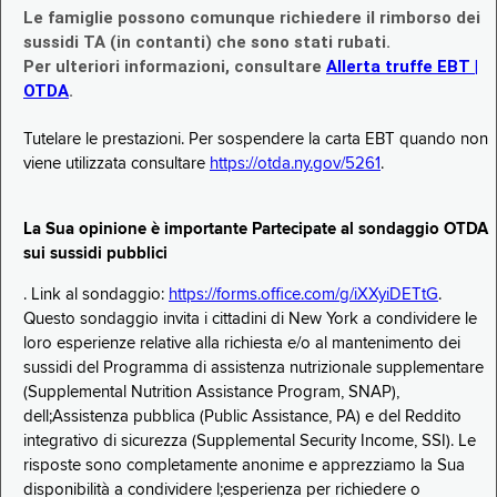
Le famiglie possono comunque richiedere il rimborso dei
sussidi TA (in contanti) che sono stati rubati.
Per ulteriori informazioni, consultare
Allerta truffe EBT |
OTDA
.
Tutelare le prestazioni. Per sospendere la carta EBT quando non
viene utilizzata consultare
https://otda.ny.gov/5261
.
La Sua opinione è importante Partecipate al sondaggio OTDA
sui sussidi pubblici
. Link al sondaggio:
https://forms.office.com/g/iXXyiDETtG
.
Questo sondaggio invita i cittadini di New York a condividere le
loro esperienze relative alla richiesta e/o al mantenimento dei
sussidi del Programma di assistenza nutrizionale supplementare
(Supplemental Nutrition Assistance Program, SNAP),
dell;Assistenza pubblica (Public Assistance, PA) e del Reddito
integrativo di sicurezza (Supplemental Security Income, SSI). Le
risposte sono completamente anonime e apprezziamo la Sua
disponibilità a condividere l;esperienza per richiedere o