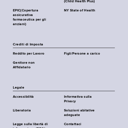
(Child Health Plus)
EPIC(Copertura
NY State of Health
assicurativa
farmaceutica per gli
anziani)
Crediti di Imposta
Reddito per Lavoro
Figli/Persone a carico
Genitore non
Affidatario
Legale
Accessibilità
Informativa sulla
Privacy
Liberatoria
Soluzioni abitative
adeguate
Legge sulla libertà di
Contattaci