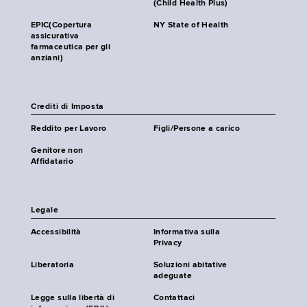
(Child Health Plus)
EPIC(Copertura
NY State of Health
assicurativa
farmaceutica per gli
anziani)
Crediti di Imposta
Reddito per Lavoro
Figli/Persone a carico
Genitore non
Affidatario
Legale
Accessibilità
Informativa sulla
Privacy
Liberatoria
Soluzioni abitative
adeguate
Legge sulla libertà di
Contattaci