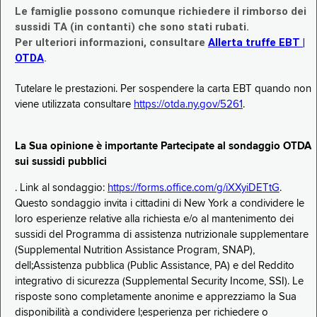
Le famiglie possono comunque richiedere il rimborso dei
sussidi TA (in contanti) che sono stati rubati.
Per ulteriori informazioni, consultare
Allerta truffe EBT |
OTDA
.
Tutelare le prestazioni. Per sospendere la carta EBT quando non
viene utilizzata consultare
https://otda.ny.gov/5261
.
La Sua opinione è importante Partecipate al sondaggio OTDA
sui sussidi pubblici
. Link al sondaggio:
https://forms.office.com/g/iXXyiDETtG
.
Questo sondaggio invita i cittadini di New York a condividere le
loro esperienze relative alla richiesta e/o al mantenimento dei
sussidi del Programma di assistenza nutrizionale supplementare
(Supplemental Nutrition Assistance Program, SNAP),
dell;Assistenza pubblica (Public Assistance, PA) e del Reddito
integrativo di sicurezza (Supplemental Security Income, SSI). Le
risposte sono completamente anonime e apprezziamo la Sua
disponibilità a condividere l;esperienza per richiedere o