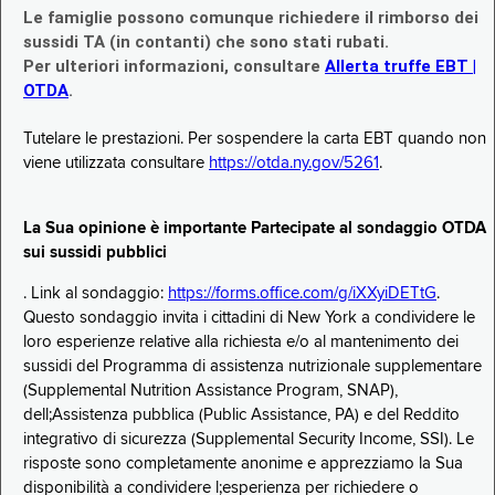
Le famiglie possono comunque richiedere il rimborso dei
sussidi TA (in contanti) che sono stati rubati.
Per ulteriori informazioni, consultare
Allerta truffe EBT |
OTDA
.
Tutelare le prestazioni. Per sospendere la carta EBT quando non
viene utilizzata consultare
https://otda.ny.gov/5261
.
La Sua opinione è importante Partecipate al sondaggio OTDA
sui sussidi pubblici
. Link al sondaggio:
https://forms.office.com/g/iXXyiDETtG
.
Questo sondaggio invita i cittadini di New York a condividere le
loro esperienze relative alla richiesta e/o al mantenimento dei
sussidi del Programma di assistenza nutrizionale supplementare
(Supplemental Nutrition Assistance Program, SNAP),
dell;Assistenza pubblica (Public Assistance, PA) e del Reddito
integrativo di sicurezza (Supplemental Security Income, SSI). Le
risposte sono completamente anonime e apprezziamo la Sua
disponibilità a condividere l;esperienza per richiedere o