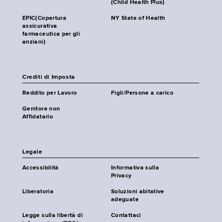
(Child Health Plus)
EPIC(Copertura
NY State of Health
assicurativa
farmaceutica per gli
anziani)
Crediti di Imposta
Reddito per Lavoro
Figli/Persone a carico
Genitore non
Affidatario
Legale
Accessibilità
Informativa sulla
Privacy
Liberatoria
Soluzioni abitative
adeguate
Legge sulla libertà di
Contattaci