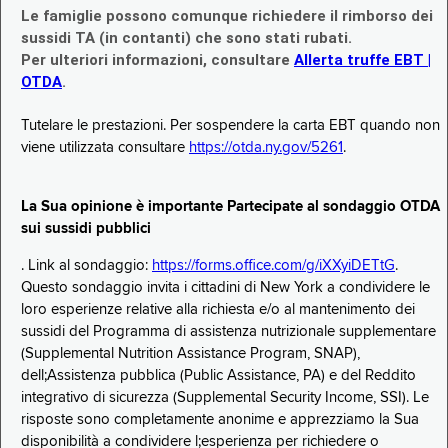
Le famiglie possono comunque richiedere il rimborso dei
sussidi TA (in contanti) che sono stati rubati.
Per ulteriori informazioni, consultare
Allerta truffe EBT |
OTDA
.
Tutelare le prestazioni. Per sospendere la carta EBT quando non
viene utilizzata consultare
https://otda.ny.gov/5261
.
La Sua opinione è importante Partecipate al sondaggio OTDA
sui sussidi pubblici
. Link al sondaggio:
https://forms.office.com/g/iXXyiDETtG
.
Questo sondaggio invita i cittadini di New York a condividere le
loro esperienze relative alla richiesta e/o al mantenimento dei
sussidi del Programma di assistenza nutrizionale supplementare
(Supplemental Nutrition Assistance Program, SNAP),
dell;Assistenza pubblica (Public Assistance, PA) e del Reddito
integrativo di sicurezza (Supplemental Security Income, SSI). Le
risposte sono completamente anonime e apprezziamo la Sua
disponibilità a condividere l;esperienza per richiedere o