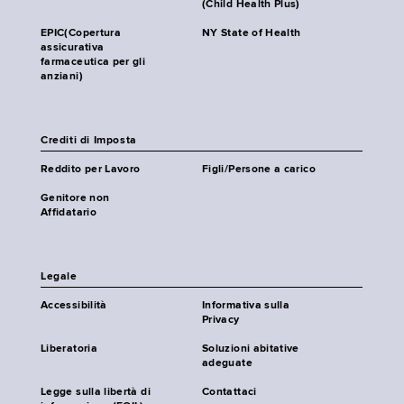
(Child Health Plus)
EPIC(Copertura
NY State of Health
assicurativa
farmaceutica per gli
anziani)
Crediti di Imposta
Reddito per Lavoro
Figli/Persone a carico
Genitore non
Affidatario
Legale
Accessibilità
Informativa sulla
Privacy
Liberatoria
Soluzioni abitative
adeguate
Legge sulla libertà di
Contattaci