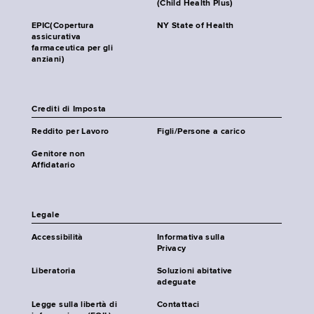
(Child Health Plus)
EPIC(Copertura
NY State of Health
assicurativa
farmaceutica per gli
anziani)
Crediti di Imposta
Reddito per Lavoro
Figli/Persone a carico
Genitore non
Affidatario
Legale
Accessibilità
Informativa sulla
Privacy
Liberatoria
Soluzioni abitative
adeguate
Legge sulla libertà di
Contattaci