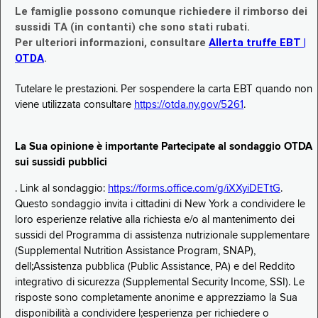
Le famiglie possono comunque richiedere il rimborso dei
sussidi TA (in contanti) che sono stati rubati.
Per ulteriori informazioni, consultare
Allerta truffe EBT |
OTDA
.
Tutelare le prestazioni. Per sospendere la carta EBT quando non
viene utilizzata consultare
https://otda.ny.gov/5261
.
La Sua opinione è importante Partecipate al sondaggio OTDA
sui sussidi pubblici
. Link al sondaggio:
https://forms.office.com/g/iXXyiDETtG
.
Questo sondaggio invita i cittadini di New York a condividere le
loro esperienze relative alla richiesta e/o al mantenimento dei
sussidi del Programma di assistenza nutrizionale supplementare
(Supplemental Nutrition Assistance Program, SNAP),
dell;Assistenza pubblica (Public Assistance, PA) e del Reddito
integrativo di sicurezza (Supplemental Security Income, SSI). Le
risposte sono completamente anonime e apprezziamo la Sua
disponibilità a condividere l;esperienza per richiedere o