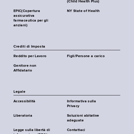
(Child Health Plus)
EPIC(Copertura
NY State of Health
assicurativa
farmaceutica per gli
anziani)
Crediti di Imposta
Reddito per Lavoro
Figli/Persone a carico
Genitore non
Affidatario
Legale
Accessibilità
Informativa sulla
Privacy
Liberatoria
Soluzioni abitative
adeguate
Legge sulla libertà di
Contattaci