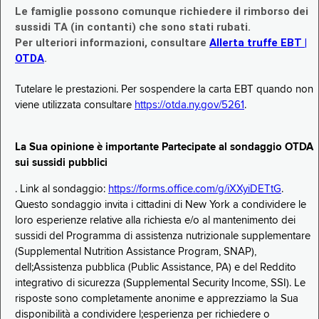
Le famiglie possono comunque richiedere il rimborso dei
sussidi TA (in contanti) che sono stati rubati.
Per ulteriori informazioni, consultare
Allerta truffe EBT |
OTDA
.
Tutelare le prestazioni. Per sospendere la carta EBT quando non
viene utilizzata consultare
https://otda.ny.gov/5261
.
La Sua opinione è importante Partecipate al sondaggio OTDA
sui sussidi pubblici
. Link al sondaggio:
https://forms.office.com/g/iXXyiDETtG
.
Questo sondaggio invita i cittadini di New York a condividere le
loro esperienze relative alla richiesta e/o al mantenimento dei
sussidi del Programma di assistenza nutrizionale supplementare
(Supplemental Nutrition Assistance Program, SNAP),
dell;Assistenza pubblica (Public Assistance, PA) e del Reddito
integrativo di sicurezza (Supplemental Security Income, SSI). Le
risposte sono completamente anonime e apprezziamo la Sua
disponibilità a condividere l;esperienza per richiedere o