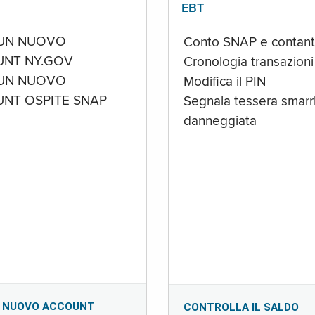
EBT
UN NUOVO
Conto SNAP e contant
NT NY.GOV
Cronologia transazioni
UN NUOVO
Modifica il PIN
NT OSPITE SNAP
Segnala tessera smarri
danneggiata
 NUOVO ACCOUNT
CONTROLLA IL SALDO