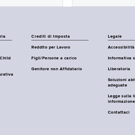
ria
Crediti di Imposta
Legale
Reddito per Lavoro
Accessibilità
(Child
Figli/Persone a carico
Informativa s
Genitore non Affidatario
Liberatoria
urativa
Soluzioni abi
adeguate
Legge sulla l
informazione
Contattaci