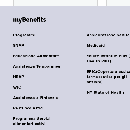
myBenefits
Programmi
Assicurazione sanita
SNAP
Medicaid
Educazione Alimentare
Salute infantile Plus 
Health Plus)
Assistenza Temporanea
EPIC(Copertura assic
HEAP
farmaceutica per gli
anziani)
WIC
NY State of Health
Assistenza all'infanzia
Pasti Scolastici
Programma Servizi
alimentari estivi