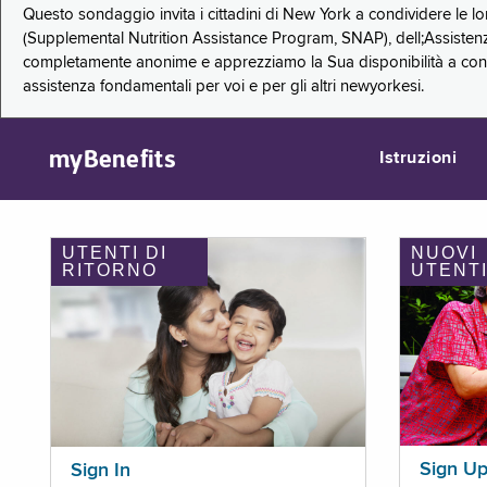
Questo sondaggio invita i cittadini di New York a condividere le l
(Supplemental Nutrition Assistance Program, SNAP), dell;Assistenz
completamente anonime e apprezziamo la Sua disponibilità a condi
assistenza fondamentali per voi e per gli altri newyorkesi.
myBenefits
Istruzioni
UTENTI DI
NUOVI
RITORNO
UTENT
Sign U
Sign In