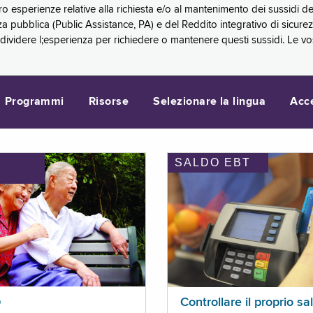
oro esperienze relative alla richiesta e/o al mantenimento dei sussidi
a pubblica (Public Assistance, PA) e del Reddito integrativo di sicure
videre l;esperienza per richiedere o mantenere questi sussidi. Le vo
Programmi
Risorse
Selezionare la lingua
Acc
SALDO EBT
I
p
Controllare il proprio sa