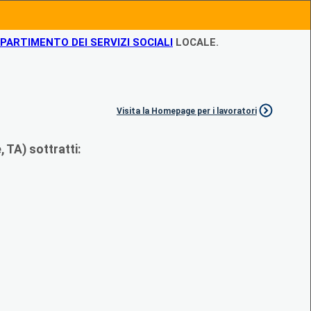
IPARTIMENTO DEI SERVIZI SOCIALI
LOCALE.
Visita la Homepage per i lavoratori
 TA) sottratti: