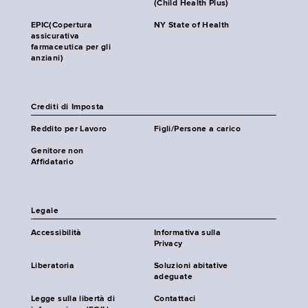
(Child Health Plus)
EPIC(Copertura
NY State of Health
assicurativa
farmaceutica per gli
anziani)
Crediti di Imposta
Reddito per Lavoro
Figli/Persone a carico
Genitore non
Affidatario
Legale
Accessibilità
Informativa sulla
Privacy
Liberatoria
Soluzioni abitative
adeguate
Legge sulla libertà di
Contattaci