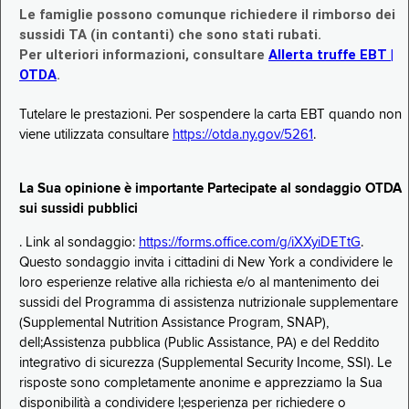
Le famiglie possono comunque richiedere il rimborso dei
sussidi TA (in contanti) che sono stati rubati.
Per ulteriori informazioni, consultare
Allerta truffe EBT |
OTDA
.
Tutelare le prestazioni. Per sospendere la carta EBT quando non
viene utilizzata consultare
https://otda.ny.gov/5261
.
La Sua opinione è importante Partecipate al sondaggio OTDA
sui sussidi pubblici
. Link al sondaggio:
https://forms.office.com/g/iXXyiDETtG
.
Questo sondaggio invita i cittadini di New York a condividere le
loro esperienze relative alla richiesta e/o al mantenimento dei
sussidi del Programma di assistenza nutrizionale supplementare
(Supplemental Nutrition Assistance Program, SNAP),
dell;Assistenza pubblica (Public Assistance, PA) e del Reddito
integrativo di sicurezza (Supplemental Security Income, SSI). Le
risposte sono completamente anonime e apprezziamo la Sua
disponibilità a condividere l;esperienza per richiedere o