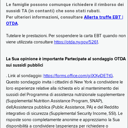
Le famiglie possono comunque richiedere il rimborso dei
sussidi TA (in contanti) che sono stati rubati.
Per ulteriori informazioni, consultare
Allerta truffe EBT |
OTDA
.
Tutelare le prestazioni. Per sospendere la carta EBT quando non
viene utilizzata consultare
https://otda.ny.gov/5261
.
La Sua opinione è importante Partecipate al sondaggio OTDA
sui sussidi pubblici
. Link al sondaggio:
https://forms.office.com/g/iXXyiDETtG
.
Questo sondaggio invita i cittadini di New York a condividere le
loro esperienze relative alla richiesta e/o al mantenimento dei
sussidi del Programma di assistenza nutrizionale supplementare
(Supplemental Nutrition Assistance Program, SNAP),
dell;Assistenza pubblica (Public Assistance, PA) e del Reddito
integrativo di sicurezza (Supplemental Security Income, SSI). Le
risposte sono completamente anonime e apprezziamo la Sua
disponibilità a condividere l;esperienza per richiedere o