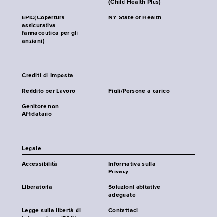
(Child Health Plus)
EPIC(Copertura
NY State of Health
assicurativa
farmaceutica per gli
anziani)
Crediti di Imposta
Reddito per Lavoro
Figli/Persone a carico
Genitore non
Affidatario
Legale
Accessibilità
Informativa sulla
Privacy
Liberatoria
Soluzioni abitative
adeguate
Legge sulla libertà di
Contattaci