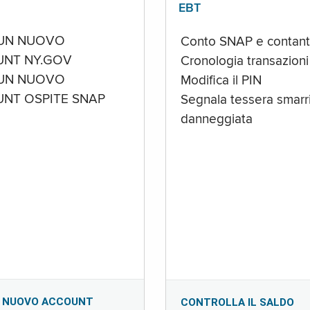
EBT
UN NUOVO
Conto SNAP e contant
NT NY.GOV
Cronologia transazioni
UN NUOVO
Modifica il PIN
NT OSPITE SNAP
Segnala tessera smarri
danneggiata
 NUOVO ACCOUNT
CONTROLLA IL SALDO