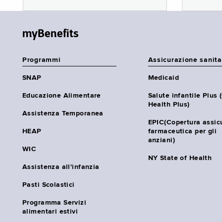
myBenefits
Programmi
Assicurazione sanita
SNAP
Medicaid
Educazione Alimentare
Salute infantile Plus 
Health Plus)
Assistenza Temporanea
EPIC(Copertura assic
HEAP
farmaceutica per gli
anziani)
WIC
NY State of Health
Assistenza all'infanzia
Pasti Scolastici
Programma Servizi
alimentari estivi