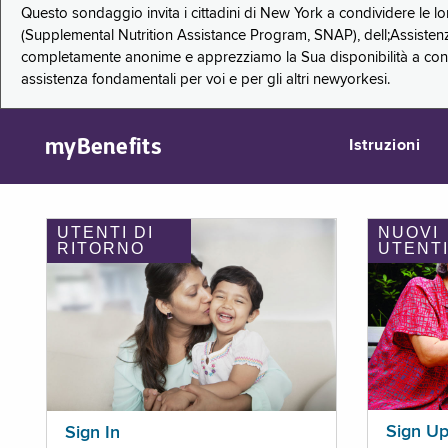
Questo sondaggio invita i cittadini di New York a condividere le l
(Supplemental Nutrition Assistance Program, SNAP), dell;Assistenz
completamente anonime e apprezziamo la Sua disponibilità a condi
assistenza fondamentali per voi e per gli altri newyorkesi.
myBenefits
Istruzioni
UTENTI DI
NUOVI
RITORNO
UTENT
Sign U
Sign In