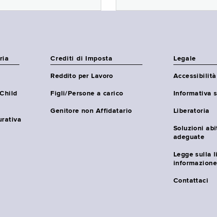
ria
Crediti di Imposta
Legale
Reddito per Lavoro
Accessibilità
(Child
Figli/Persone a carico
Informativa s
Genitore non Affidatario
Liberatoria
urativa
Soluzioni abi
adeguate
Legge sulla l
informazione
Contattaci