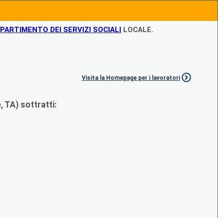
IPARTIMENTO DEI SERVIZI SOCIALI
LOCALE.
Visita la Homepage per i lavoratori
 TA) sottratti: