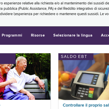
oro esperienze relative alla richiesta e/o al mantenimento dei sussidi
a pubblica (Public Assistance, PA) e del Reddito integrativo di sicure
videre l;esperienza per richiedere o mantenere questi sussidi. Le vo
Programmi
Risorse
Selezionare la lingua
Acc
SALDO EBT
I
p
Controllare il proprio sa