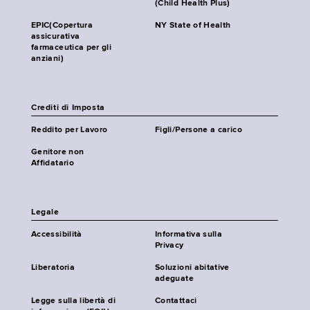
(Child Health Plus)
EPIC(Copertura
NY State of Health
assicurativa
farmaceutica per gli
anziani)
Crediti di Imposta
Reddito per Lavoro
Figli/Persone a carico
Genitore non
Affidatario
Legale
Accessibilità
Informativa sulla
Privacy
Liberatoria
Soluzioni abitative
adeguate
Legge sulla libertà di
Contattaci