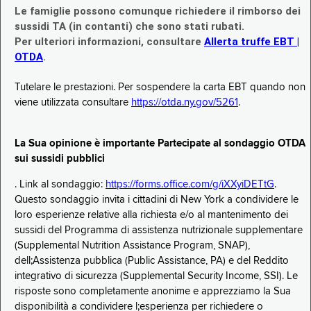
Le famiglie possono comunque richiedere il rimborso dei
sussidi TA (in contanti) che sono stati rubati.
Per ulteriori informazioni, consultare
Allerta truffe EBT |
OTDA
.
Tutelare le prestazioni. Per sospendere la carta EBT quando non
viene utilizzata consultare
https://otda.ny.gov/5261
.
La Sua opinione è importante Partecipate al sondaggio OTDA
sui sussidi pubblici
. Link al sondaggio:
https://forms.office.com/g/iXXyiDETtG
.
Questo sondaggio invita i cittadini di New York a condividere le
loro esperienze relative alla richiesta e/o al mantenimento dei
sussidi del Programma di assistenza nutrizionale supplementare
(Supplemental Nutrition Assistance Program, SNAP),
dell;Assistenza pubblica (Public Assistance, PA) e del Reddito
integrativo di sicurezza (Supplemental Security Income, SSI). Le
risposte sono completamente anonime e apprezziamo la Sua
disponibilità a condividere l;esperienza per richiedere o