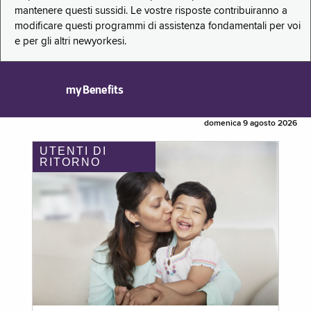
mantenere questi sussidi. Le vostre risposte contribuiranno a
modificare questi programmi di assistenza fondamentali per voi
e per gli altri newyorkesi.
myBenefits
domenica 9 agosto 2026
UTENTI DI
RITORNO