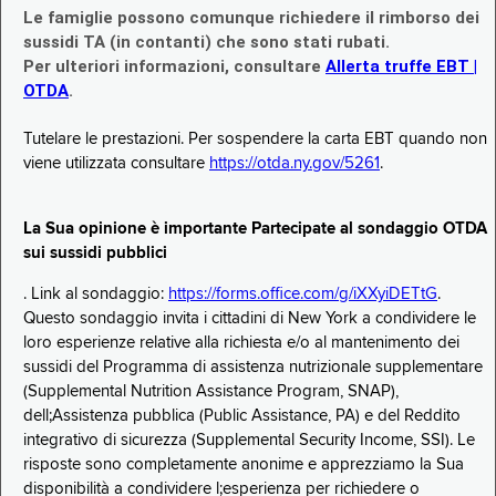
Le famiglie possono comunque richiedere il rimborso dei
sussidi TA (in contanti) che sono stati rubati.
Per ulteriori informazioni, consultare
Allerta truffe EBT |
OTDA
.
Tutelare le prestazioni. Per sospendere la carta EBT quando non
viene utilizzata consultare
https://otda.ny.gov/5261
.
La Sua opinione è importante Partecipate al sondaggio OTDA
sui sussidi pubblici
. Link al sondaggio:
https://forms.office.com/g/iXXyiDETtG
.
Questo sondaggio invita i cittadini di New York a condividere le
loro esperienze relative alla richiesta e/o al mantenimento dei
sussidi del Programma di assistenza nutrizionale supplementare
(Supplemental Nutrition Assistance Program, SNAP),
dell;Assistenza pubblica (Public Assistance, PA) e del Reddito
integrativo di sicurezza (Supplemental Security Income, SSI). Le
risposte sono completamente anonime e apprezziamo la Sua
disponibilità a condividere l;esperienza per richiedere o