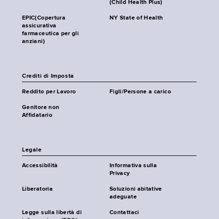
(Child Health Plus)
EPIC(Copertura
NY State of Health
assicurativa
farmaceutica per gli
anziani)
Crediti di Imposta
Reddito per Lavoro
Figli/Persone a carico
Genitore non
Affidatario
Legale
Accessibilità
Informativa sulla
Privacy
Liberatoria
Soluzioni abitative
adeguate
Legge sulla libertà di
Contattaci