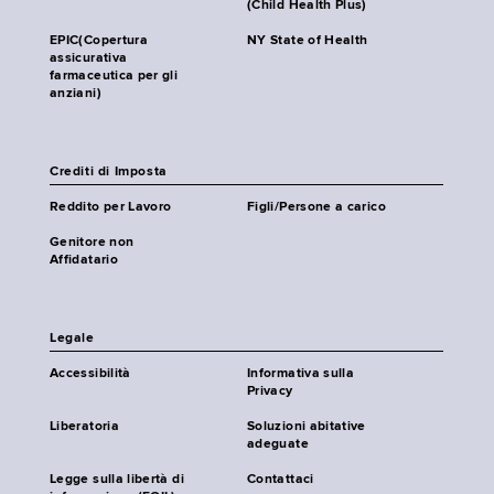
(Child Health Plus)
EPIC(Copertura
NY State of Health
assicurativa
farmaceutica per gli
anziani)
Crediti di Imposta
Reddito per Lavoro
Figli/Persone a carico
Genitore non
Affidatario
Legale
Accessibilità
Informativa sulla
Privacy
Liberatoria
Soluzioni abitative
adeguate
Legge sulla libertà di
Contattaci