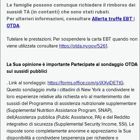
Le famiglie possono comunque richiedere il rimborso dei
sussidi TA (in contanti) che sono stati rubati.
Per ulteriori informazioni, consultare
Allerta truffe EBT |
OTDA
.
Tutelare le prestazioni. Per sospendere la carta EBT quando non
viene utilizzata consultare
https://otda.ny.gov/5261
.
La Sua opinione è importante Partecipate al sondaggio OTDA
sui sussidi pubblici
. Link al sondaggio:
https://forms.office.com/g/iXXyiDETtG
.
Questo sondaggio invita i cittadini di New York a condividere le
loro esperienze relative alla richiesta e/o al mantenimento dei
sussidi del Programma di assistenza nutrizionale supplementare
(Supplemental Nutrition Assistance Program, SNAP),
dell;Assistenza pubblica (Public Assistance, PA) e del Reddito
integrativo di sicurezza (Supplemental Security Income, SSI). Le
risposte sono completamente anonime e apprezziamo la Sua
disponibilità a condividere l;esperienza per richiedere o