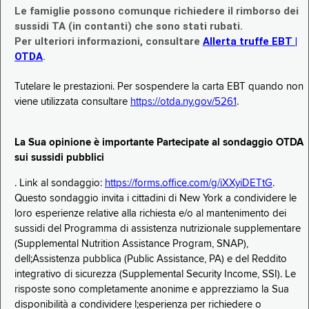
Le famiglie possono comunque richiedere il rimborso dei
sussidi TA (in contanti) che sono stati rubati.
Per ulteriori informazioni, consultare
Allerta truffe EBT |
OTDA
.
Tutelare le prestazioni. Per sospendere la carta EBT quando non
viene utilizzata consultare
https://otda.ny.gov/5261
.
La Sua opinione è importante Partecipate al sondaggio OTDA
sui sussidi pubblici
. Link al sondaggio:
https://forms.office.com/g/iXXyiDETtG
.
Questo sondaggio invita i cittadini di New York a condividere le
loro esperienze relative alla richiesta e/o al mantenimento dei
sussidi del Programma di assistenza nutrizionale supplementare
(Supplemental Nutrition Assistance Program, SNAP),
dell;Assistenza pubblica (Public Assistance, PA) e del Reddito
integrativo di sicurezza (Supplemental Security Income, SSI). Le
risposte sono completamente anonime e apprezziamo la Sua
disponibilità a condividere l;esperienza per richiedere o