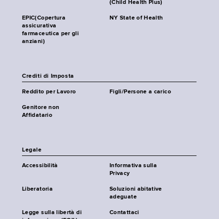
(Child Health Plus)
EPIC(Copertura
NY State of Health
assicurativa
farmaceutica per gli
anziani)
Crediti di Imposta
Reddito per Lavoro
Figli/Persone a carico
Genitore non
Affidatario
Legale
Accessibilità
Informativa sulla
Privacy
Liberatoria
Soluzioni abitative
adeguate
Legge sulla libertà di
Contattaci