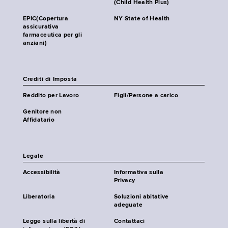
(Child Health Plus)
EPIC(Copertura
NY State of Health
assicurativa
farmaceutica per gli
anziani)
Crediti di Imposta
Reddito per Lavoro
Figli/Persone a carico
Genitore non
Affidatario
Legale
Accessibilità
Informativa sulla
Privacy
Liberatoria
Soluzioni abitative
adeguate
Legge sulla libertà di
Contattaci