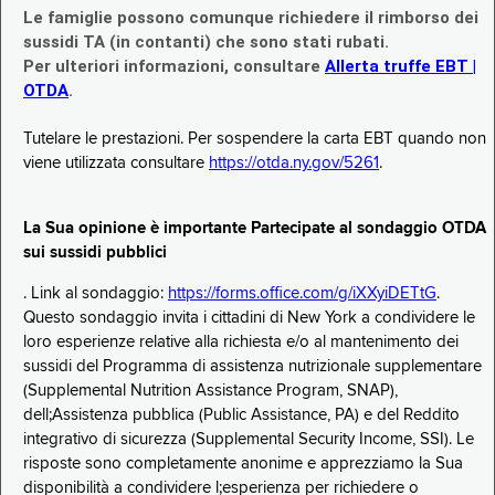
Le famiglie possono comunque richiedere il rimborso dei
sussidi TA (in contanti) che sono stati rubati.
Per ulteriori informazioni, consultare
Allerta truffe EBT |
OTDA
.
Tutelare le prestazioni. Per sospendere la carta EBT quando non
viene utilizzata consultare
https://otda.ny.gov/5261
.
La Sua opinione è importante Partecipate al sondaggio OTDA
sui sussidi pubblici
. Link al sondaggio:
https://forms.office.com/g/iXXyiDETtG
.
Questo sondaggio invita i cittadini di New York a condividere le
loro esperienze relative alla richiesta e/o al mantenimento dei
sussidi del Programma di assistenza nutrizionale supplementare
(Supplemental Nutrition Assistance Program, SNAP),
dell;Assistenza pubblica (Public Assistance, PA) e del Reddito
integrativo di sicurezza (Supplemental Security Income, SSI). Le
risposte sono completamente anonime e apprezziamo la Sua
disponibilità a condividere l;esperienza per richiedere o