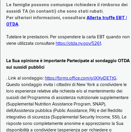
Le famiglie possono comunque richiedere il rimborso dei
sussidi TA (in contanti) che sono stati rubati.
Per ulteriori informazioni, consultare
Allerta truffe EBT |
OTDA
.
Tutelare le prestazioni. Per sospendere la carta EBT quando non
viene utilizzata consultare
https://otda.ny.gov/5261
.
La Sua opinione è importante Partecipate al sondaggio OTDA
sui sussidi pubblici
. Link al sondaggio:
https://forms.office.com/g/iXXyiDETtG
.
Questo sondaggio invita i cittadini di New York a condividere le
loro esperienze relative alla richiesta e/o al mantenimento dei
sussidi del Programma di assistenza nutrizionale supplementare
(Supplemental Nutrition Assistance Program, SNAP),
dell;Assistenza pubblica (Public Assistance, PA) e del Reddito
integrativo di sicurezza (Supplemental Security Income, SSI). Le
risposte sono completamente anonime e apprezziamo la Sua
disponibilità a condividere l;esperienza per richiedere o