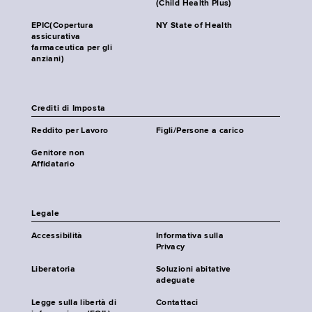
(Child Health Plus)
EPIC(Copertura
NY State of Health
assicurativa
farmaceutica per gli
anziani)
Crediti di Imposta
Reddito per Lavoro
Figli/Persone a carico
Genitore non
Affidatario
Legale
Accessibilità
Informativa sulla
Privacy
Liberatoria
Soluzioni abitative
adeguate
Legge sulla libertà di
Contattaci