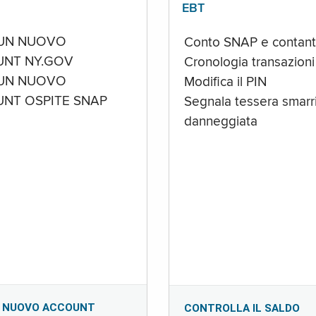
EBT
UN NUOVO
Conto SNAP e contant
NT NY.GOV
Cronologia transazioni
UN NUOVO
Modifica il PIN
NT OSPITE SNAP
Segnala tessera smarri
danneggiata
 NUOVO ACCOUNT
CONTROLLA IL SALDO