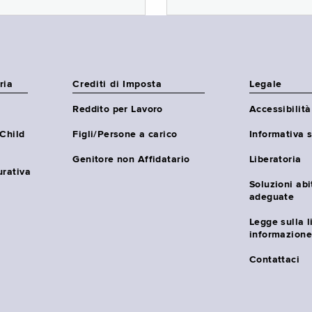
ria
Crediti di Imposta
Legale
Reddito per Lavoro
Accessibilità
(Child
Figli/Persone a carico
Informativa s
Genitore non Affidatario
Liberatoria
urativa
Soluzioni abi
adeguate
Legge sulla l
informazione
Contattaci