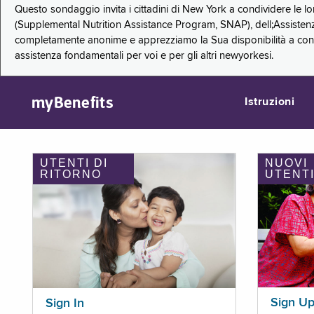
Questo sondaggio invita i cittadini di New York a condividere le l
(Supplemental Nutrition Assistance Program, SNAP), dell;Assistenz
completamente anonime e apprezziamo la Sua disponibilità a condi
assistenza fondamentali per voi e per gli altri newyorkesi.
myBenefits
Istruzioni
UTENTI DI
NUOVI
RITORNO
UTENT
Sign U
Sign In