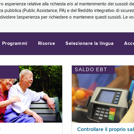
oro esperienze relative alla richiesta e/o al mantenimento dei sussidi
a pubblica (Public Assistance, PA) e del Reddito integrativo di sicure
videre l;esperienza per richiedere o mantenere questi sussidi. Le vo
Programmi
Risorse
Selezionare la lingua
Acc
SALDO EBT
I
p
Controllare il proprio sa