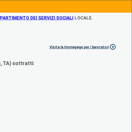
IPARTIMENTO DEI SERVIZI SOCIALI
LOCALE.
Visita la Homepage per i lavoratori
 TA) sottratti: