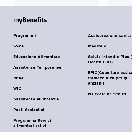
myBenefits
Programmi
Assicurazione sanita
SNAP
Medicaid
Educazione Alimentare
Salute infantile Plus 
Health Plus)
Assistenza Temporanea
EPIC(Copertura assic
HEAP
farmaceutica per gli
anziani)
WIC
NY State of Health
Assistenza all'infanzia
Pasti Scolastici
Programma Servizi
alimentari estivi