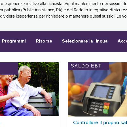
oro esperienze relative alla richiesta e/o al mantenimento dei sussidi
a pubblica (Public Assistance, PA) e del Reddito integrativo di sicure
videre l;esperienza per richiedere o mantenere questi sussidi. Le vo
Programmi
Risorse
Selezionare la lingua
Acc
SALDO EBT
I
p
Controllare il proprio sa