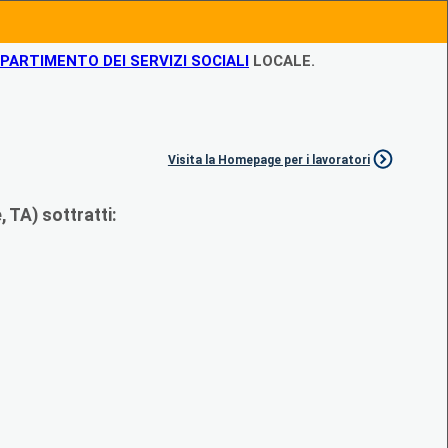
IPARTIMENTO DEI SERVIZI SOCIALI
LOCALE.
Visita la Homepage per i lavoratori
 TA) sottratti: