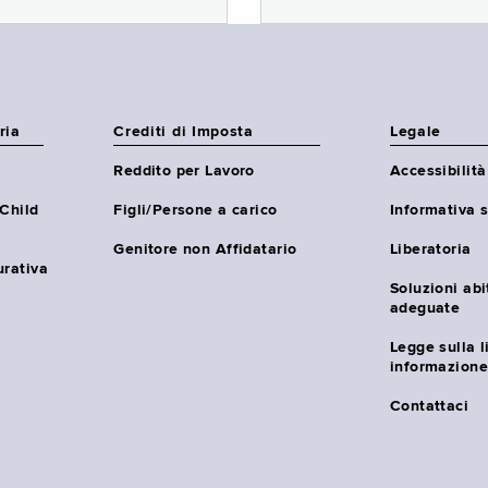
ria
Crediti di Imposta
Legale
Reddito per Lavoro
Accessibilità
(Child
Figli/Persone a carico
Informativa s
Genitore non Affidatario
Liberatoria
urativa
Soluzioni abi
adeguate
Legge sulla l
informazione
Contattaci