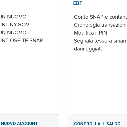
EBT
UN NUOVO
Conto SNAP e contant
NT NY.GOV
Cronologia transazioni
UN NUOVO
Modifica il PIN
NT OSPITE SNAP
Segnala tessera smarri
danneggiata
 NUOVO ACCOUNT
CONTROLLA IL SALDO