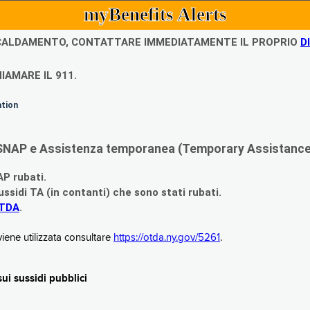
myBenefits Alerts
ISCALDAMENTO, CONTATTARE IMMEDIATAMENTE IL PROPRIO
D
IAMARE IL 911.
ation
di SNAP e Assistenza temporanea (Temporary Assistance,
AP rubati.
ssidi TA (in contanti) che sono stati rubati.
OTDA
.
iene utilizzata consultare
https://otda.ny.gov/5261
.
i sussidi pubblici