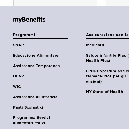
myBenefits
Programmi
Assicurazione sanita
SNAP
Medicaid
Educazione Alimentare
Salute infantile Plus 
Health Plus)
Assistenza Temporanea
EPIC(Copertura assic
HEAP
farmaceutica per gli
anziani)
WIC
NY State of Health
Assistenza all'infanzia
Pasti Scolastici
Programma Servizi
alimentari estivi