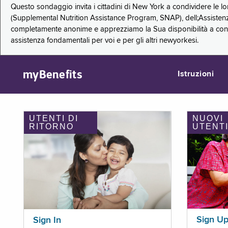
Questo sondaggio invita i cittadini di New York a condividere le l
(Supplemental Nutrition Assistance Program, SNAP), dell;Assistenz
completamente anonime e apprezziamo la Sua disponibilità a condi
assistenza fondamentali per voi e per gli altri newyorkesi.
myBenefits
Istruzioni
UTENTI DI
NUOVI
RITORNO
UTENT
Sign U
Sign In