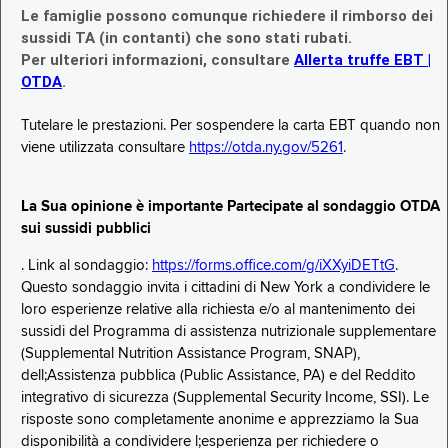
Le famiglie possono comunque richiedere il rimborso dei
sussidi TA (in contanti) che sono stati rubati.
Per ulteriori informazioni, consultare
Allerta truffe EBT |
OTDA
.
Tutelare le prestazioni. Per sospendere la carta EBT quando non
viene utilizzata consultare
https://otda.ny.gov/5261
.
La Sua opinione è importante Partecipate al sondaggio OTDA
sui sussidi pubblici
. Link al sondaggio:
https://forms.office.com/g/iXXyiDETtG
.
Questo sondaggio invita i cittadini di New York a condividere le
loro esperienze relative alla richiesta e/o al mantenimento dei
sussidi del Programma di assistenza nutrizionale supplementare
(Supplemental Nutrition Assistance Program, SNAP),
dell;Assistenza pubblica (Public Assistance, PA) e del Reddito
integrativo di sicurezza (Supplemental Security Income, SSI). Le
risposte sono completamente anonime e apprezziamo la Sua
disponibilità a condividere l;esperienza per richiedere o