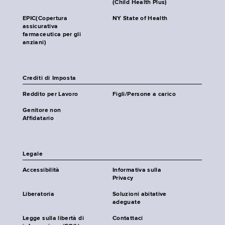
(Child Health Plus)
EPIC(Copertura
NY State of Health
assicurativa
farmaceutica per gli
anziani)
Crediti di Imposta
Reddito per Lavoro
Figli/Persone a carico
Genitore non
Affidatario
Legale
Accessibilità
Informativa sulla
Privacy
Liberatoria
Soluzioni abitative
adeguate
Legge sulla libertà di
Contattaci